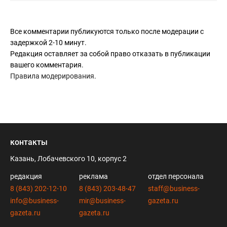
Все комментарии публикуются только после модерации с
задержкой 2-10 минут.
Редакция оставляет за собой право отказать в публикации
вашего комментария.
Правила модерирования
.
контакты
Казань, Лобачевского 10, корпус 2
редакция
реклама
отдел персонала
8 (843) 202-12-10
8 (843) 203-48-47
staff@business-
info@business-
mir@business-
gazeta.ru
gazeta.ru
gazeta.ru