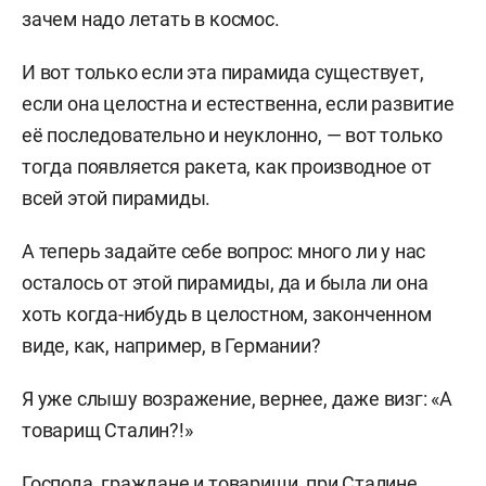
зачем надо летать в космос.
И вот только если эта пирамида существует,
если она целостна и естественна, если развитие
её последовательно и неуклонно, — вот только
тогда появляется ракета, как производное от
всей этой пирамиды.
А теперь задайте себе вопрос: много ли у нас
осталось от этой пирамиды, да и была ли она
хоть когда-нибудь в целостном, законченном
виде, как, например, в Германии?
Я уже слышу возражение, вернее, даже визг: «А
товарищ Сталин?!»
Господа, граждане и товарищи, при Сталине