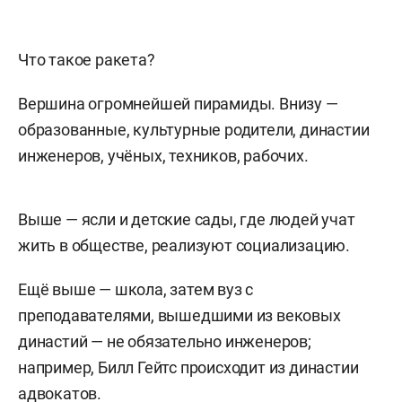
Что такое ракета?
Вершина огромнейшей пирамиды. Внизу —
образованные, культурные родители, династии
инженеров, учёных, техников, рабочих.
Выше — ясли и детские сады, где людей учат
жить в обществе, реализуют социализацию.
Ещё выше — школа, затем вуз с
преподавателями, вышедшими из вековых
династий — не обязательно инженеров;
например, Билл Гейтс происходит из династии
адвокатов.