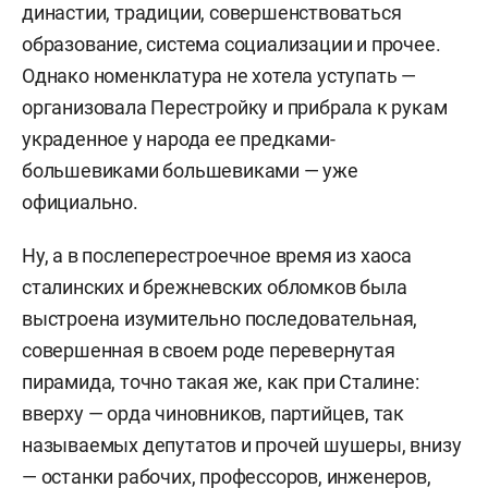
династии, традиции, совершенствоваться
образование, система социализации и прочее.
Однако номенклатура не хотела уступать —
организовала Перестройку и прибрала к рукам
украденное у народа ее предками-
большевиками большевиками — уже
официально.
Ну, а в послеперестроечное время из хаоса
сталинских и брежневских обломков была
выстроена изумительно последовательная,
совершенная в своем роде перевернутая
пирамида, точно такая же, как при Сталине:
вверху — орда чиновников, партийцев, так
называемых депутатов и прочей шушеры, внизу
— останки рабочих, профессоров, инженеров,