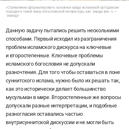
«Стремление сформулировать основное кредо исламской ортодоксии
породил и такой жанр богословской литературы, как `акыда (мн. ч. —
`акаид)»
Данную задачу пытались решить несколькими
способами. Первый исходил из разграничения
проблем исламского дискурса на ключевые
и второстепенные. Ключевые проблемы
исламского богословия не допускали
разночтения. Для того чтобы оставаться в лоне
суннитского ислама, нужно было их решать так,
как это исторически делает большинство
мусульман в мире. Второстепенные же вопросы
допускали разные интерпретации, и подобные
разногласия оставались частью
внутрисуннитской дискуссии и не могли быть