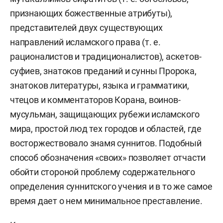
признающих божественные атрибуты),
представителей двух существующих
направлений исламского права (т. е.
рационалистов и традиционалистов), аскетов-
суфиев, знатоков преданий и сунны Пророка,
знатоков литературы, языка и грамматики,
чтецов и комментаторов Корана, воинов-
мусульман, защищающих рубежи исламского
мира, простой люд тех городов и областей, где
восторжествовало знамя суннитов. Подобный
способ обозначения «своих» позволяет отчасти
обойти стороной проблему содержательного
определения суннитского учения и в то же самое
время дает о нем минимальное преставление.