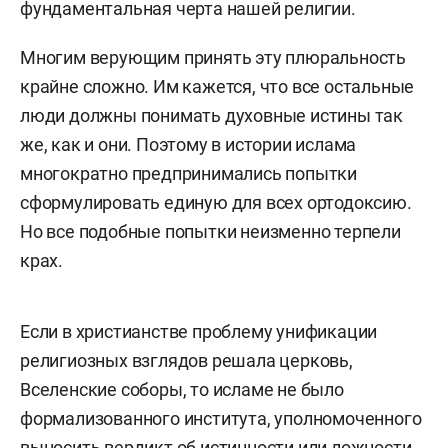
фундаментальная черта нашей религии.
Многим верующим принять эту плюральность
крайне сложно. Им кажется, что все остальные
люди должны понимать духовные истины так
же, как и они. Поэтому в истории ислама
многократно предпринимались попытки
сформулировать единую для всех ортодоксию.
Но все подобные попытки неизменно терпели
крах.
Если в христианстве проблему унификации
религиозных взглядов решала церковь,
Вселенские соборы, то исламе не было
формализованного института, уполномоченного
выносить вердикт об истинности или ложности