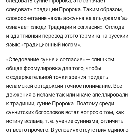
следовать сунне Пророка, это означает
следовать традиции Пророка. Таким образом,
словосочетание «ахль ас-сунна ва аль-джама`а»
означает «люди Традиции и согласия». Отсюда
и адаптивный перевод этого термина на русский
язык: «традиционный ислам».
«Следование сунне и согласие» — слишком
общая формулировка для того, чтобы
с содержательной точки зрения придать
исламской ортодоксии точное понимание. Все
движения в исламе так или иначе апеллировали
к традиции, сунне Пророка. Поэтому среди
суннитских богословов встал вопрос о том, как
истину ислама, т. е. учение суннизма, отличить
от всего прочего. В условиях отсутствия единого