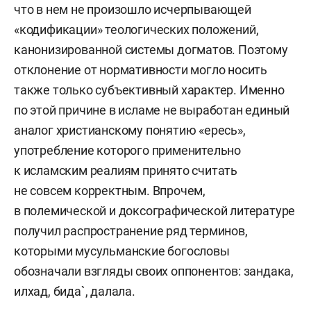
что в нем не произошло исчерпывающей
«кодификации» теологических положений,
канонизированной системы догматов. Поэтому
отклонение от нормативности могло носить
также только субъективный характер. Именно
по этой причине в исламе не выработан единый
аналог христианскому понятию «ересь»,
употребление которого применительно
к исламским реалиям принято считать
не совсем корректным. Впрочем,
в полемической и доксографической литературе
получил распространение ряд терминов,
которыми мусульманские богословы
обозначали взгляды своих оппонентов: зандака,
илхад, бида`, далала.