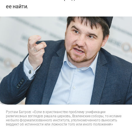
ее найти.
Рустам Батров: «Если в христианстве проблему унификации
религиозных взглядов решала церковь, Вселенские соборы, то исламе
не было формализованного института, уполномоченного выносить
вердикт об истинности или ложности того или иного положения»