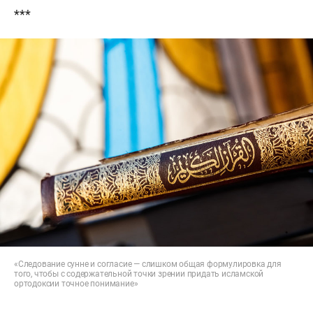
***
«Следование сунне и согласие — слишком общая формулировка для
того, чтобы с содержательной точки зрении придать исламской
ортодоксии точное понимание»