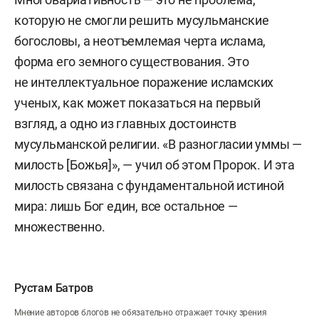
которую не смогли решить мусульманские
богословы, а неотъемлемая черта ислама,
форма его земного существования. Это
не интеллектуальное поражение исламских
ученых, как может показаться на первый
взгляд, а одно из главных достоинств
мусульманской религии. «В разногласии уммы —
милость [Божья]», — учил об этом Пророк. И эта
милость связана с фундаментальной истиной
мира: лишь Бог един, все остальное —
множественно.
Рустам Батров
Мнение авторов блогов не обязательно отражает точку зрения