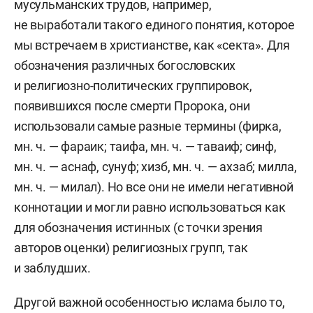
мусульманских трудов, например,
не выработали такого единого понятия, которое
мы встречаем в христианстве, как «секта». Для
обозначения различных богословских
и религиозно-политических группировок,
появившихся после смерти Пророка, они
использовали самые разные термины (фирка,
мн. ч. — фараик; таифа, мн. ч. — таваиф; синф,
мн. ч. — аснаф, сунуф; хизб, мн. ч. — ахзаб; милла,
мн. ч. — милал). Но все они не имели негативной
коннотации и могли равно использоваться как
для обозначения истинных (с точки зрения
авторов оценки) религиозных групп, так
и заблудших.
Другой важной особенностью ислама было то,