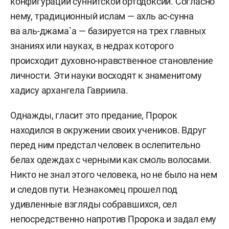
конфигурации суннитской ортодоксии. Согласно
нему, традиционный ислам — ахль ас-сунна
ва аль-джама`а — базируется на трех главных
знаниях или науках, в недрах которого
происходит духовно-нравственное становление
личности. Эти науки восходят к знаменитому
хадису архангела Гавриила.
Однажды, гласит это предание, Пророк
находился в окружении своих учеников. Вдруг
перед ним предстал человек в ослепительно
белах одеждах с черными как смоль волосами.
Никто не знал этого человека, но не было на нем
и следов пути. Незнакомец прошел под
удивленные взгляды собравшихся, сел
непосредственно напротив Пророка и задал ему