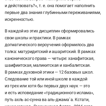
и действовать?», т. е. она помогает наполнить
первые два знания глубинными переживаниями,
искренностью.
В каждой из этих дисциплин сформировались
свои школы и практики. В рамках
догматического вероучения оформилось два
толка: матуридитский и ашаритский. В рамках
канонического права — четыре: ханафитская,
шаифиитская, маликитская и ханбалитская.
В рамках духовной этики — 12 базовых школ.
Следование той или иной школе в каждой
из трех или хотя бы первых двух наук — это
и есть исповедание «традиционного ислама»,
путь ахль ас-сунна ва аль-джама`а. Кстати,