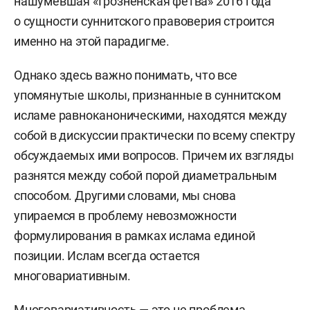
нашумевшая «Грозненская фетва» 2016 года
о сущности суннитского правоверия строится
именно на этой парадигме.
Однако здесь важно понимать, что все
упомянутые школы, признанные в суннитском
исламе равноканоническими, находятся между
собой в дискуссии практически по всему спектру
обсуждаемых ими вопросов. Причем их взгляды
разнятся между собой порой диаметральным
способом. Другими словами, мы снова
упираемся в проблему невозможности
формулирования в рамках ислама единой
позиции. Ислам всегда остается
многовариативным.
Многовариативность — это не проблема,