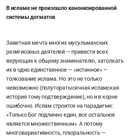
В исламе не произошло канонизированной
системы догматов
Заветная мечта многих мусульманских
религиозных деятелей — привести всех
верующих к общему знаменателю, затолкать
их в одно единственное — «истинное» —
толкование ислама. Но это не только
невозможно (полуторатысячная исламская
история тому подтверждение), но и в корне
ошибочно. Ислам строится на парадигме:
«Только Бог подлинно един, все остальное
является множественным». А потому
многовариативность, плюральность —