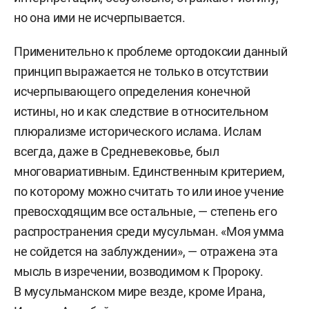
но она ими не исчерпывается.
Применительно к проблеме ортодоксии данный
принцип выражается не только в отсутствии
исчерпывающего определения конечной
истины, но и как следствие в относительном
плюрализме исторического ислама. Ислам
всегда, даже в Средневековье, был
многовариативным. Единственным критерием,
по которому можно считать то или иное учение
превосходящим все остальные, — степень его
распространения среди мусульман. «Моя умма
не сойдется на заблуждении», — отражена эта
мысль в изречении, возводимом к Пророку.
В мусульманском мире везде, кроме Ирана,