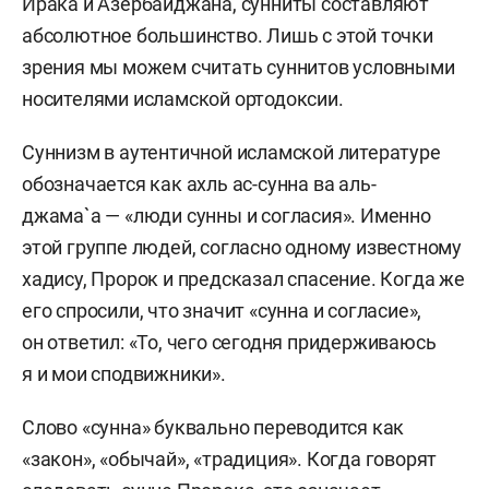
Ирака и Азербайджана, сунниты составляют
абсолютное большинство. Лишь с этой точки
зрения мы можем считать суннитов условными
носителями исламской ортодоксии.
Суннизм в аутентичной исламской литературе
обозначается как ахль ас-сунна ва аль-
джама`а — «люди сунны и согласия». Именно
этой группе людей, согласно одному известному
хадису, Пророк и предсказал спасение. Когда же
его спросили, что значит «сунна и согласие»,
он ответил: «То, чего сегодня придерживаюсь
я и мои сподвижники».
Слово «сунна» буквально переводится как
«закон», «обычай», «традиция». Когда говорят