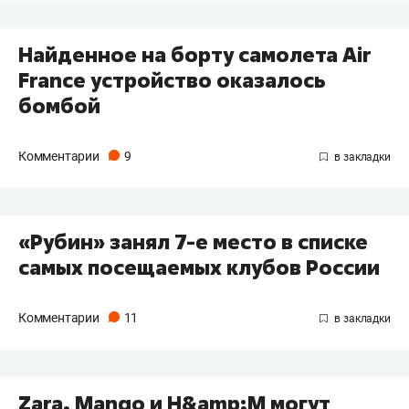
Найденное на борту самолета Air
France устройство оказалось
бомбой
Комментарии
9
«Рубин» занял 7-е место в списке
самых посещаемых клубов России
Комментарии
11
Zara, Mango и H&amp;M могут