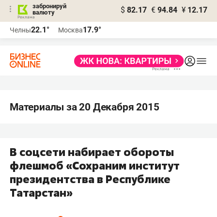
забронируй
$
82.17
€
94.84
¥
12.17
валюту
22.1°
17.9°
Челны
Москва
Материалы за 20 Декабря 2015
В соцсети набирает обороты
флешмоб «Сохраним институт
президентства в Республике
Татарстан»