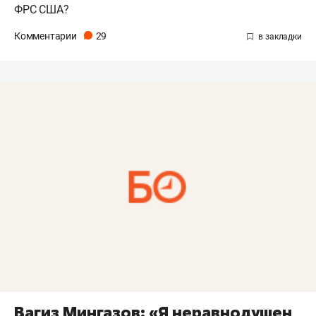
ФРС США?
Комментарии
29
Вагиз Мингазов: «Я неравнодушен