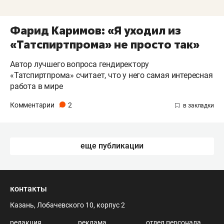
Фарид Каримов: «Я уходил из
«Татспиртпрома» не просто так»
Автор лучшего вопроса гендиректору
«Татспиртпрома» считает, что у него самая интересная
работа в мире
Комментарии
2
еще публикации
контакты
Казань, Лобачевского 10, корпус 2
редакция
реклама
отдел персонала