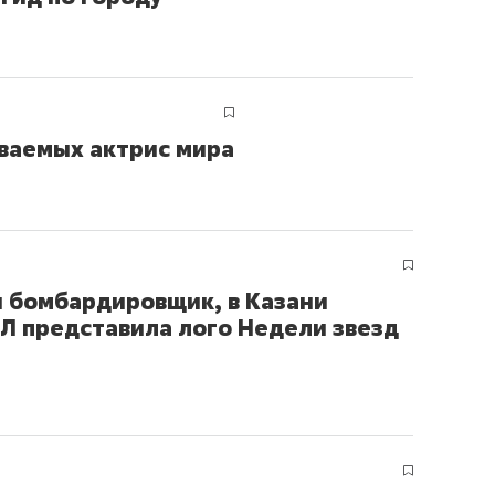
иваемых актрис мира
й бомбардировщик, в Казани
ХЛ представила лого Недели звезд