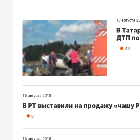
16 августа 2
В Тата
ДТП по
44
16 августа 2018
В РТ выставили на продажу «чашу Р
3
16 августа 2018