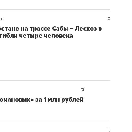
018
рстане на трассе Сабы – Лесхоз в
гибли четыре человека
омановых» за 1 млн рублей