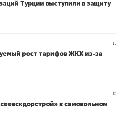
заций Турции выступили в защиту
уемый рост тарифов ЖКХ из-за
ксеевскдорстрой» в самовольном