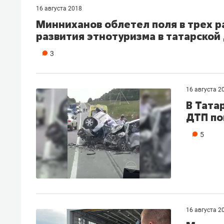
16 августа 2018
Минниханов облетел поля в трех р
развития этнотуризма в татарской
3
16 августа 2
В Тата
ДТП по
5
16 августа 2