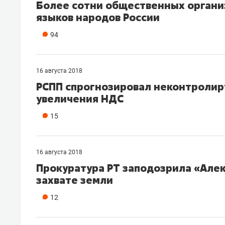
Более сотни общественных органи
языков народов России
94
16 августа 2018
РСПП спрогнозировал неконтролир
увеличения НДС
15
16 августа 2018
​Прокуратура РТ заподозрила «Але
захвате земли
12