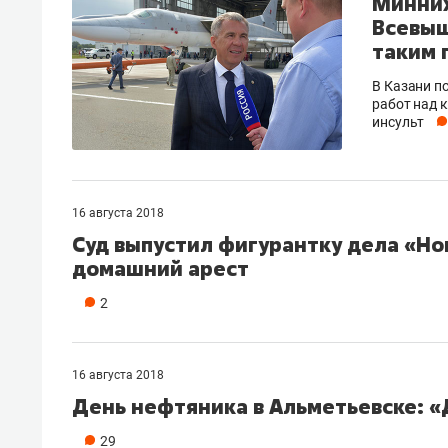
Минних
Всевыш
таким 
В Казани п
работ над 
инсульт
16 августа 2018
Суд выпустил фигурантку дела «Но
домашний арест
2
16 августа 2018
День нефтяника в Альметьевске: «
29