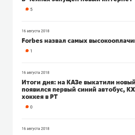
5
16 августа 2018
Forbes назвал самых высокооплач
1
16 августа 2018
Итоги дня: на КАЗе выкатили новы
появился первый синий автобус, К
хоккея в РТ
0
16 августа 2018