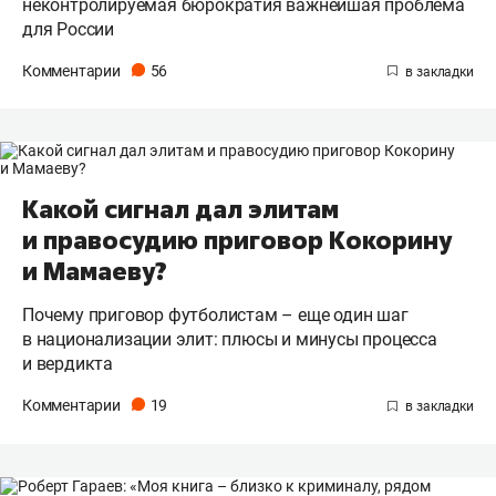
неконтролируемая бюрократия важнейшая проблема
для России
Комментарии
56
Какой сигнал дал элитам
и правосудию приговор Кокорину
и Мамаеву?
Почему приговор футболистам – еще один шаг
в национализации элит: плюсы и минусы процесса
и вердикта
Комментарии
19