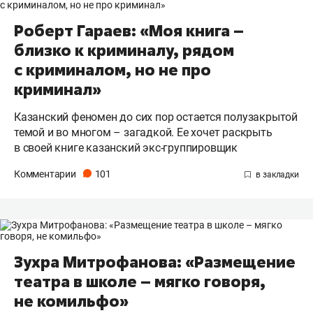
Роберт Гараев: «Моя книга –
близко к криминалу, рядом
с криминалом, но не про
криминал»
Казанский феномен до сих пор остается полузакрытой
темой и во многом – загадкой. Ее хочет раскрыть
в своей книге казанский экс-группировщик
Комментарии
101
Зухра Митрофанова: «Размещение
театра в школе – мягко говоря,
не комильфо»