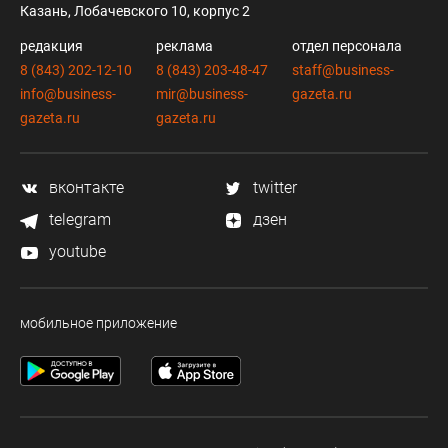
Казань, Лобачевского 10, корпус 2
редакция
реклама
отдел персонала
8 (843) 202-12-10
8 (843) 203-48-47
staff@business-
info@business-
mir@business-
gazeta.ru
gazeta.ru
gazeta.ru
вконтакте
twitter
telegram
дзен
youtube
мобильное приложение