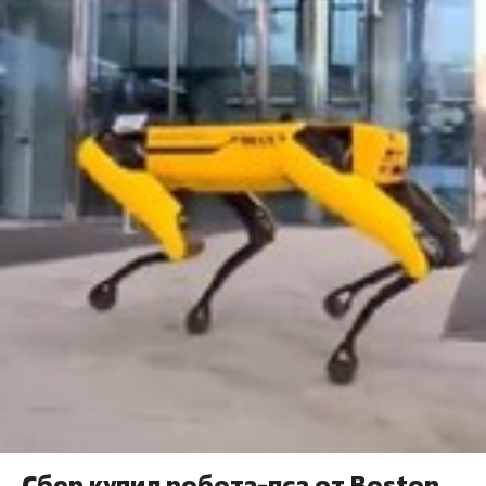
Сбер купил робота-пса от Boston