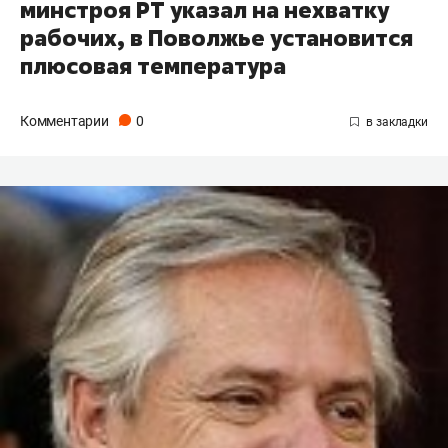
минстроя РТ указал на нехватку
рабочих, в Поволжье установится​
плюсовая температура
Комментарии
0