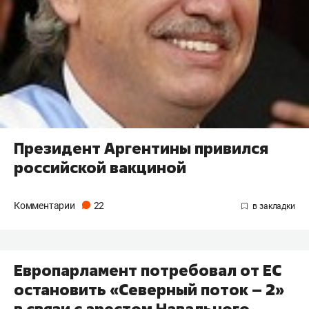
Президент Аргентины привился
российской вакциной
Комментарии
22
Европарламент потребовал от ЕС
остановить «Северный поток –​ 2»
в связи с арестом Навального