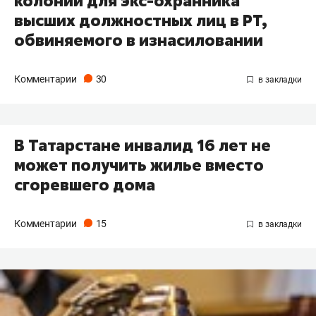
колонии для экс-охранника
высших должностных лиц в РТ,
обвиняемого в изнасиловании
Комментарии
30
В Татарстане инвалид 16 лет не
может получить жилье вместо
сгоревшего дома
Комментарии
15