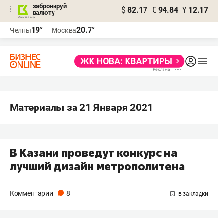
забронируй
$
82.17
€
94.84
¥
12.17
валюту
19°
20.7°
Челны
Москва
Материалы за 21 Января 2021
В Казани проведут конкурс на
лучший дизайн метрополитена
Комментарии
8