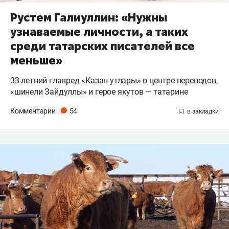
Рустем Галиуллин: «Нужны
узнаваемые личности, а таких
среди татарских писателей все
меньше»
33-летний главред «Казан утлары» о центре переводов,
«шинели Зайдуллы» и герое якутов — татарине
Комментарии
54