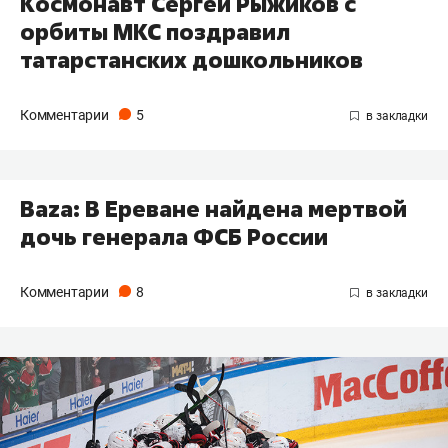
Космонавт Сергей Рыжиков с
орбиты МКС поздравил
татарстанских дошкольников
Комментарии
5
Baza: В Ереване найдена мертвой
дочь генерала ФСБ России
Комментарии
8