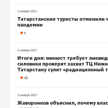
3 ноября 2021
Татарстанские туристы отменили ч
пандемии
6
3 ноября 2021
Итоги дня: минюст требует ликвид
силовики проверят захват ТЦ Ниж
Татарстану сулят «радиационный 
40
3 ноября 2021
Жаворонков объяснил, почему влас