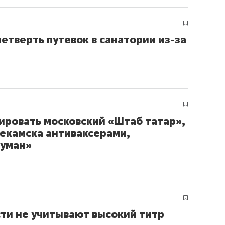
етверть путевок в санатории из-за
ировать московский «Штаб татар»,
некамска антиваксерами,
туман»
ти не учитывают высокий титр