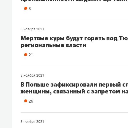
3
3 ноября 2021
Мертвые куры будут гореть под Т
региональные власти
21
3 ноября 2021
В Польше зафиксировали первый с
женщины, связанный с запретом н
26
3 ноября 2021