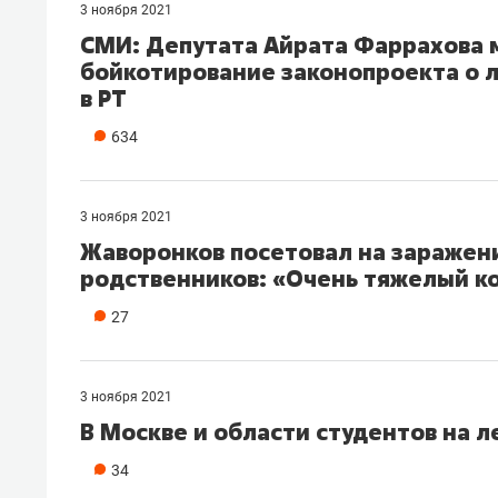
3 ноября 2021
СМИ: Депутата Айрата Фаррахова м
бойкотирование законопроекта о 
в РТ
634
3 ноября 2021
Жаворонков посетовал на заражен
родственников: «Очень тяжелый к
27
3 ноября 2021
В Москве и области студентов на л
34