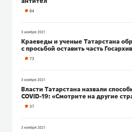
антител
84
3 ноября 2021
Краеведы и ученые Татарстана обр
с просьбой оставить часть Госархив
73
3 ноября 2021
Власти Татарстана назвали способ
COVID-19: «Смотрите на другие ст
37
3 ноября 2021