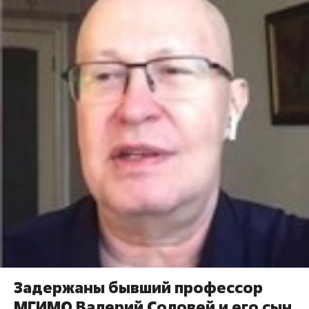
Задержаны бывший профессор
МГИМО Валерий Соловей и его сын