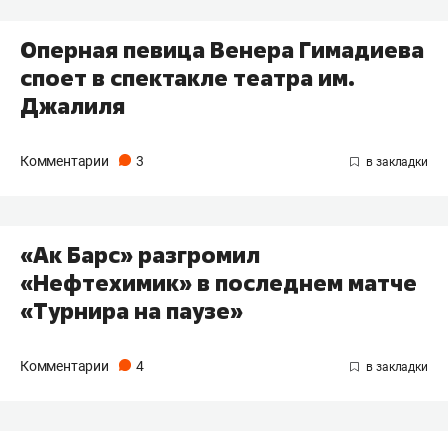
Оперная певица ​Венера Гимадиева
споет в спектакле театра им.
Джалиля
Комментарии
3
«Ак Барс» разгромил
«Нефтехимик» в последнем матче
«Турнира на паузе»
Комментарии
4