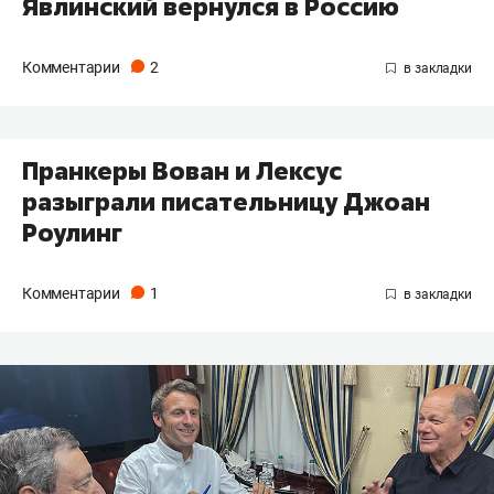
Явлинский вернулся в Россию
Комментарии
2
​Пранкеры Вован и Лексус
разыграли писательницу Джоан
Роулинг
Комментарии
1