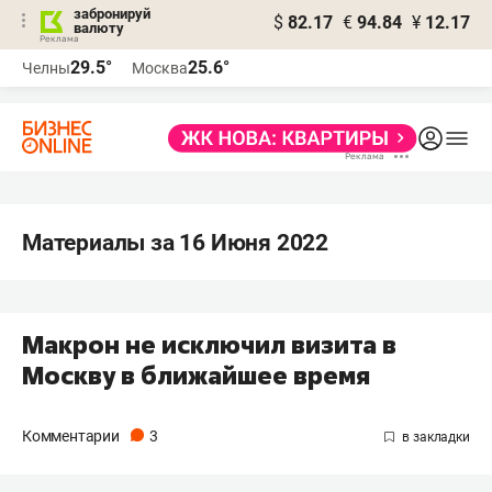
забронируй
$
82.17
€
94.84
¥
12.17
валюту
29.5°
25.6°
Челны
Москва
Материалы за 16 Июня 2022
Макрон не исключил визита в
Москву в ближайшее время
Комментарии
3