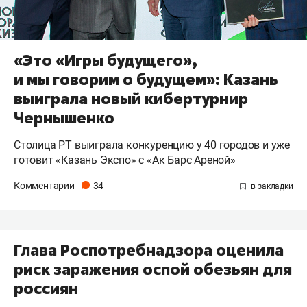
«Это «Игры будущего»,
и мы говорим о будущем»: Казань
выиграла новый кибертурнир
Чернышенко
Столица РТ выиграла конкуренцию у 40 городов и уже
готовит «Казань Экспо» с «Ак Барс Ареной»
Комментарии
34
Глава Роспотребнадзора оценила
риск заражения оспой обезьян для
россиян