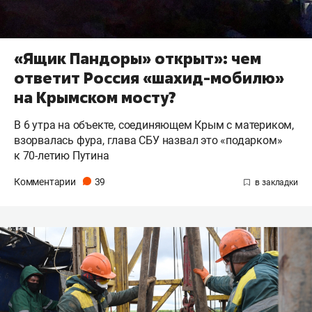
«Ящик Пандоры» открыт»: чем
ответит Россия «шахид-мобилю»
на Крымском мосту?
В 6 утра на объекте, соединяющем Крым с материком,
взорвалась фура, глава СБУ назвал это «подарком»
к 70-летию Путина
Комментарии
39