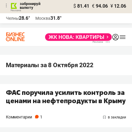
забронируй
$
81.41
€
94.06
¥
12.06
валюту
28.6°
31.8°
Челны
Москва
Материалы за 8 Октября 2022
ФАС поручила усилить контроль за
ценами на нефтепродукты в Крыму
Комментарии
1