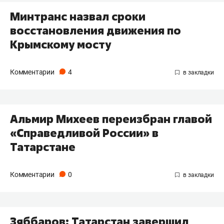
Минтранс назвал сроки
восстановления движения по
Крымскому мосту
Комментарии
4
Альмир Михеев переизбран главой
«Справедливой России» в
Татарстане
Комментарии
0
Зяббаров: Татарстан завершил