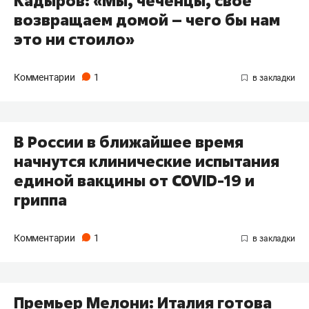
Кадыров: «Мы, чеченцы, свое
возвращаем домой – чего бы нам
это ни стоило»
Комментарии
1
В России в ближайшее время
начнутся клинические испытания
единой вакцины от COVID-19 и
гриппа
Комментарии
1
Премьер Мелони: Италия готова