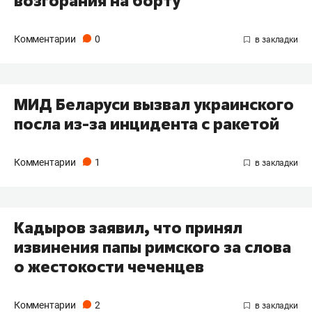
возгорания на борту
Комментарии
0
МИД Беларуси вызвал украинского
посла из-за инцидента с ракетой
Комментарии
1
Кадыров заявил, что принял
извинения папы римского за слова
о жестокости чеченцев
Комментарии
2