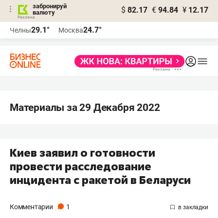
забронируй
$
82.17
€
94.84
¥
12.17
валюту
29.1°
24.7°
Челны
Москва
Материалы за 29 Декабря 2022
Киев заявил о готовности
провести расследование
инцидента с ракетой в Беларуси
Комментарии
1