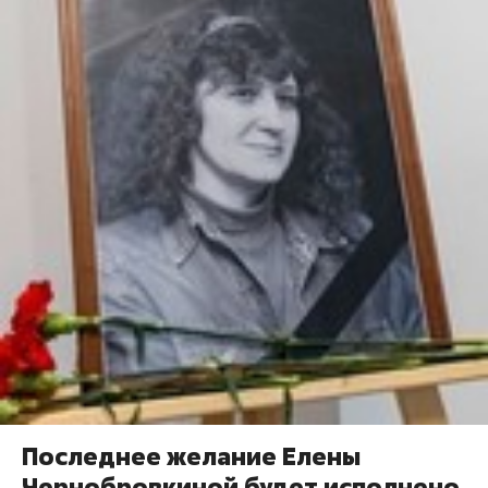
​Последнее желание Елены
Чернобровкиной будет исполнено