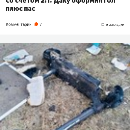
со счетом 2:1. Даку оформил гол
плюс пас
Комментарии
7