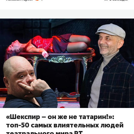
«Шекспир – он же не татарин!»:
топ-50 самых влиятельных людей
театрального мира РТ