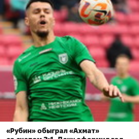
«Рубин» обыграл «Ахмат»