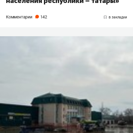
населения республики – татары»
Комментарии
142