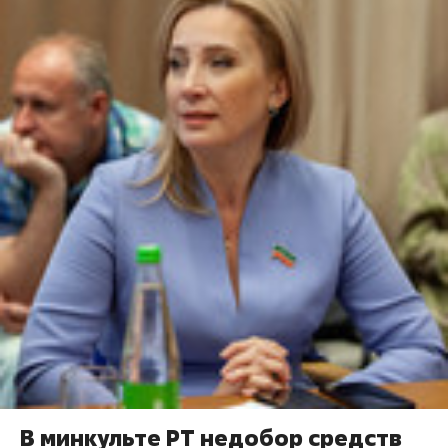
В минкульте РТ недобор средств