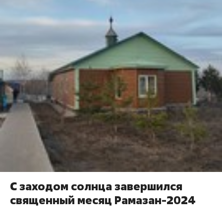
С заходом солнца завершился
священный месяц Рамазан-2024