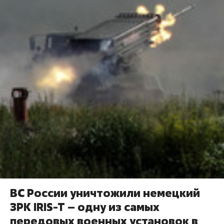
ВС России уничтожили немецкий
ЗРК IRIS-T – одну из самых
передовых военных установок в