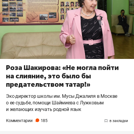
Роза Шакирова: «Не могла пойти
на слияние, это было бы
предательством татар!»
Экс-директор школы им. Мусы Джалиля в Москве
о ее судьбе, помощи Шаймиева с Лужковым
и желающих изучать родной язык
Комментарии
185