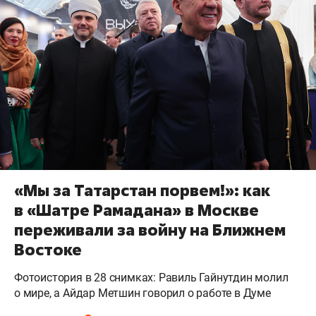
«Мы за Татарстан порвем!»: как
в «Шатре Рамадана» в Москве
переживали за войну на Ближнем
Востоке
Фотоистория в 28 снимках: Равиль Гайнутдин молил
о мире, а Айдар Метшин говорил о работе в Думе