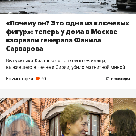
«Почему он? Это одна из ключевых
фигур»: теперь у дома в Москве
взорвали генерала Фанила
Сарварова
Выпускника Казанского танкового училища,
выжившего в Чечне и Сирии, убило магнитной миной
Комментарии
60