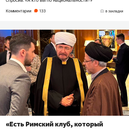
спросив: «А кто вы по национальности?»
Комментарии
133
«Есть Римский клуб, который