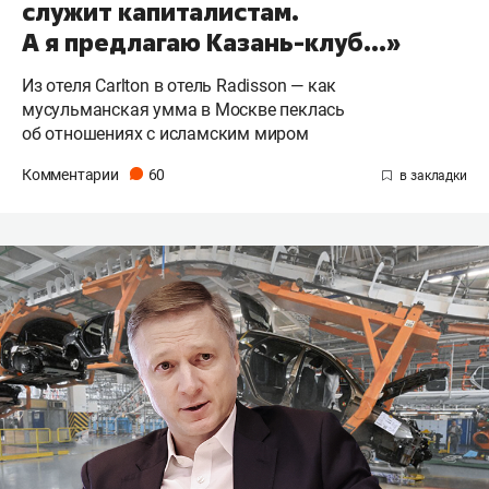
служит капиталистам.
А я предлагаю Казань-клуб…»
Из отеля Carlton в отель Radisson — как
мусульманская умма в Москве пеклась
об отношениях с исламским миром
Комментарии
60