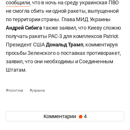
сообщили
, что в ночь на среду украинская ПВО
не смогла сбить ни одной ракеты, выпущенной
по территории страны. Глава МИД Украины
Андрей Сибига
также заявил, что Киеву сложно
получать ракеты PAC-3 для комплексов Patriot.
Президент США
Дональд Трамп
, комментируя
просьбы Зеленского о поставках противоракет,
заявил, что они необходимы и Соединенным
Штатам.
#
#
политика
украина
Комментарии
4