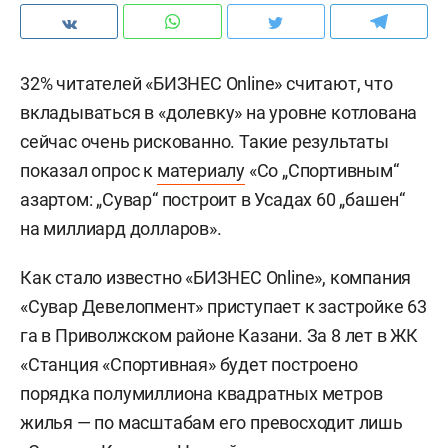
32% читателей «БИЗНЕС Online» считают, что
вкладываться в «долевку» на уровне котлована
сейчас очень рискованно. Такие результаты
показал опрос к
материалу
«Со „Спортивным“
азартом: „Сувар“ построит в Усадах 60 „башен“
на миллиард долларов».
Как стало известно «БИЗНЕС Online», компания
«Сувар Девелопмент» приступает к застройке 63
га в Приволжском районе Казани. За 8 лет в ЖК
«Станция «Спортивная» будет построено
порядка полумиллиона квадратных метров
жилья — по масштабам его превосходит лишь