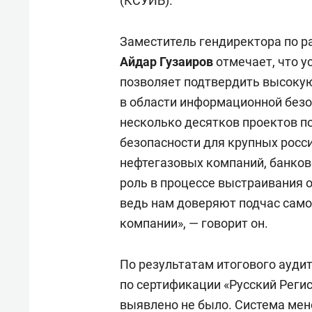
(КСУИБ).
Заместитель гендиректора по р
Айдар Гузаиров
отмечает, что 
позволяет подтвердить высокую
в области информационной без
несколько десятков проектов 
безопасности для крупных рос
нефтегазовых компаний, банков
роль в процессе выстраивания 
ведь нам доверяют подчас сам
компании», — говорит он.
По результатам итогового ауди
по сертификации «Русский Регис
выявлено не было. Система ме