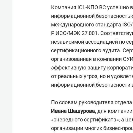
свою 
Компания ICL-КПО ВС успешно в
стрес
информационной безопасностью 
международного стандарта ISO/I
Р ИСО/МЭК 27 001. Соответств
независимой ассоциацией по се
сертификационного аудита. Сер
организованная в компании СУИ
эффективную защиту корпорат
от реальных угроз, но и удовле
информационной безопасности в
По словам руководителя отдела
Ивана
Шашурова
, для компании
«очередного сертификата», а ц
организации многих бизнес-проц