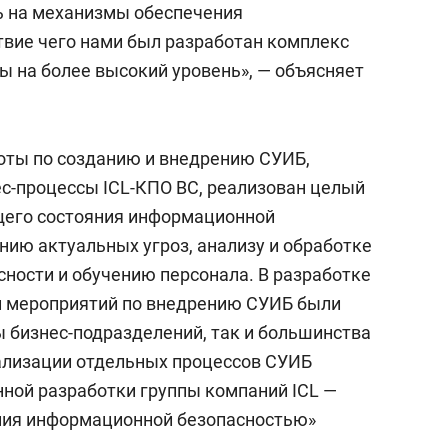
ь на механизмы обеспечения
твие чего нами был разработан комплекс
ы на более высокий уровень», — объясняет
боты по созданию и внедрению СУИБ,
-процессы ICL-КПО ВС, реализован целый
щего состояния информационной
нию актуальных угроз, анализу и обработке
ности и обучению персонала. В разработке
и мероприятий по внедрению СУИБ были
 бизнес-подразделений, так и большинства
ализации отдельных процессов СУИБ
нной разработки группы компаний ICL —
ния информационной безопасностью»