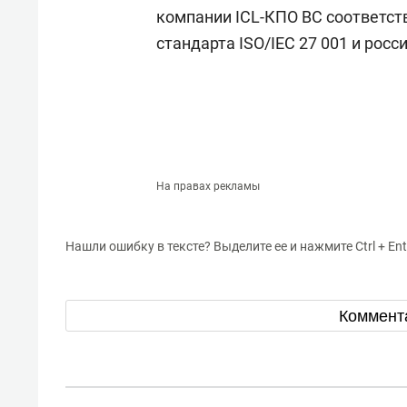
компании ICL-КПО ВС соответс
стандарта ISO/IEC 27 001 и рос
На правах рекламы
Нашли ошибку в тексте? Выделите ее и нажмите Ctrl + Ent
Коммент