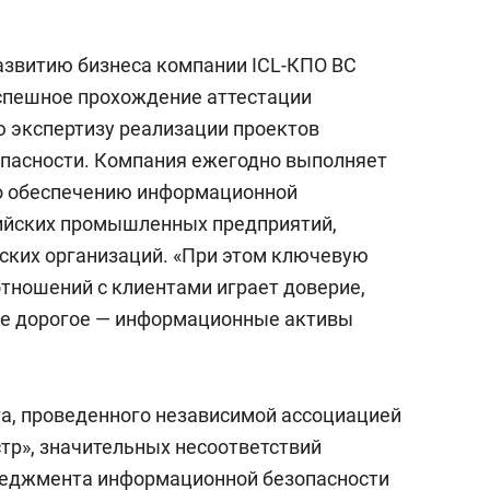
азвитию бизнеса компании ICL-КПО ВС
успешное прохождение аттестации
 экспертизу реализации проектов
опасности. Компания ежегодно выполняет
по обеспечению информационной
сийских промышленных предприятий,
ских организаций. «При этом ключевую
отношений с клиентами играет доверие,
ое дорогое — информационные активы
та, проведенного независимой ассоциацией
тр», значительных несоответствий
неджмента информационной безопасности