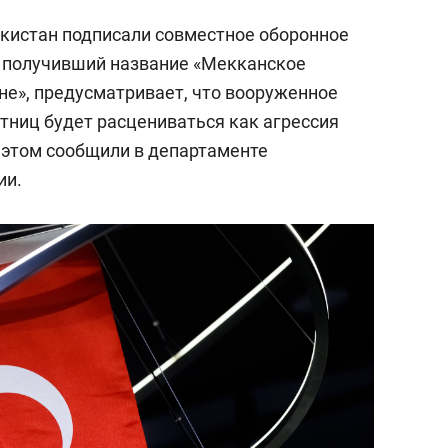
акистан подписали совместное оборонное
, получивший название «Мекканское
не», предусматривает, что вооруженное
стниц будет расцениваться как агрессия
б этом сообщили в департаменте
ии.