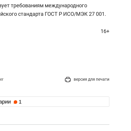
твует требованиям международного
сийского стандарта ГОСТ Р ИСО/МЭК 27 001.
16+
er
версия для печати
арии
1