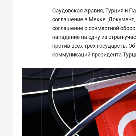
Саудовская Аравия, Турция и П
соглашение в Мекке. Документ
соглашение о совместной оборо
нападение на одну из стран-уча
против всех трех государств. О
коммуникаций президента Турц