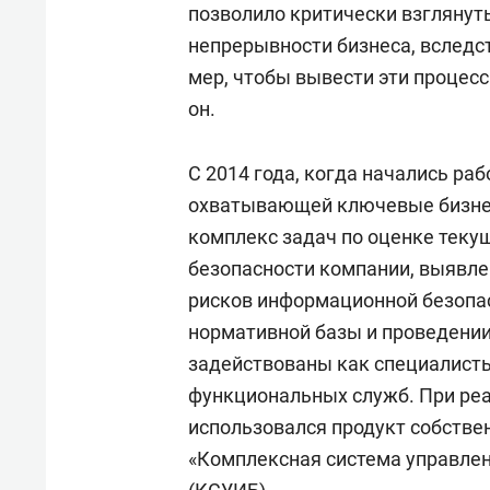
позволило критически взглянут
непрерывности бизнеса, вследс
мер, чтобы вывести эти процесс
он.
С 2014 года, когда начались ра
охватывающей ключевые бизнес
комплекс задач по оценке теку
безопасности компании, выявле
рисков информационной безопас
нормативной базы и проведени
задействованы как специалисты
функциональных служб. При ре
использовался продукт собстве
«Комплексная система управле