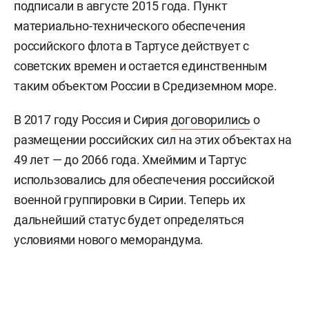
подписали в августе 2015 года. Пункт
материально-технического обеспечения
российского флота в Тартусе действует с
советских времен и остается единственным
таким объектом России в Средиземном море.
В 2017 году Россия и Сирия
договорились
о
размещении российских сил на этих объектах на
49 лет — до 2066 года. Хмеймим и Тартус
использовались для обеспечения российской
военной группировки в Сирии. Теперь их
дальнейший статус будет определяться
условиями нового меморандума.