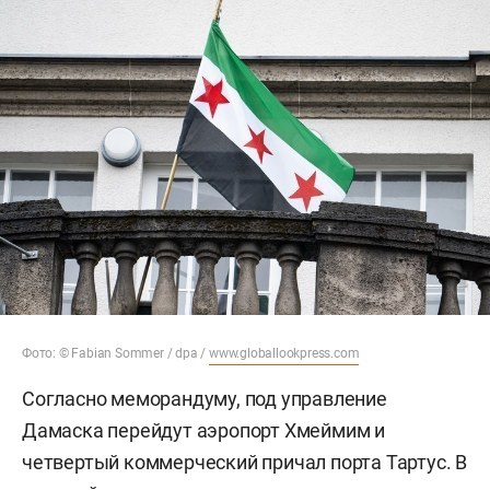
Фото: © Fabian Sommer / dpa /
www.globallookpress.com
Согласно меморандуму, под управление
Дамаска перейдут аэропорт Хмеймим и
четвертый коммерческий причал порта Тартус. В