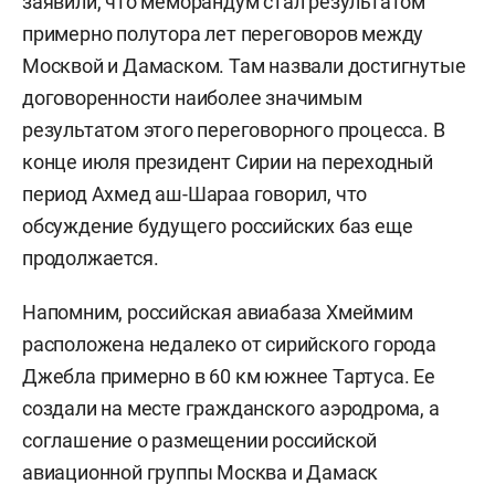
заявили, что меморандум стал результатом
примерно полутора лет переговоров между
Москвой и Дамаском. Там назвали достигнутые
договоренности наиболее значимым
результатом этого переговорного процесса. В
конце июля президент Сирии на переходный
период Ахмед аш-Шараа говорил, что
обсуждение будущего российских баз еще
продолжается.
Напомним, российская авиабаза Хмеймим
расположена недалеко от сирийского города
Джебла примерно в 60 км южнее Тартуса. Ее
создали на месте гражданского аэродрома, а
соглашение о размещении российской
авиационной группы Москва и Дамаск