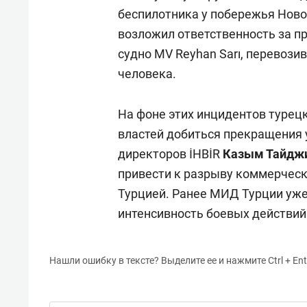
беспилотника у побережья Новор
возложил ответственность за п
судно MV Reyhan Sarı, перевоз
человека.
На фоне этих инцидентов турец
властей добиться прекращения 
директоров İHBİR
Казым Тайдж
привести к разрыву коммерческих
Турцией. Ранее МИД Турции уже
интенсивность боевых действий
Нашли ошибку в тексте? Выделите ее и нажмите Ctrl + Ent