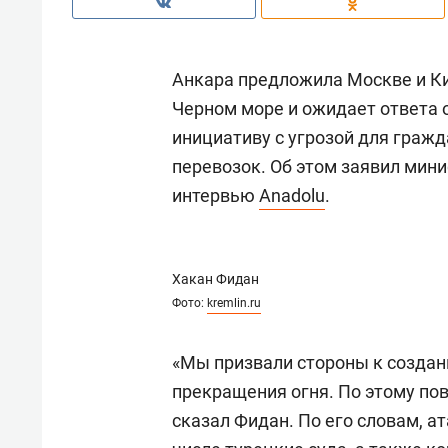
Анкара предложила Москве и Ки
Черном море и ожидает ответа 
инициативу с угрозой для граж
перевозок. Об этом заявил мин
интервью
Anadolu
.
Хакан Фидан
Фото:
kremlin.ru
«Мы призвали стороны к созда
прекращения огня. По этому пов
сказал Фидан. По его словам, а