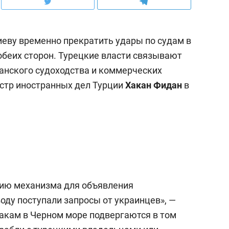
еву временно прекратить удары по судам в
обеих сторон. Турецкие власти связывают
данского судоходства и коммерческих
истр иностранных дел Турции
Хакан Фидан
в
нию механизма для объявления
оду поступали запросы от украинцев», —
такам в Черном море подвергаются в том