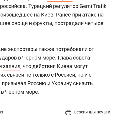
оссийска. Турецкий регулятор Gemi Trafık
роизошедшее на Киев. Ранее при атаке на
ившее овощи и фрукты, пострадали четыре
кие экспортеры также потребовали от
ударов в Черном море. Глава совета
и
заявил
, что действия Киева могут
 связей не только с Россией, но и с
 призывал Россию и Украину снизить
 в Черном море.
er
версия для печати