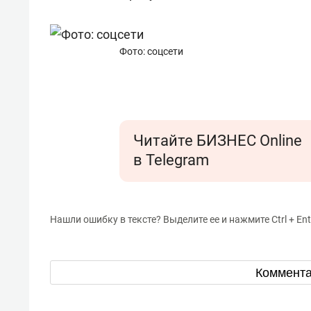
для меня это челлендж!»
дней
Фото: соцсети
Читайте БИЗНЕС Online
в Telegram
Нашли ошибку в тексте? Выделите ее и нажмите Ctrl + Ent
Коммент