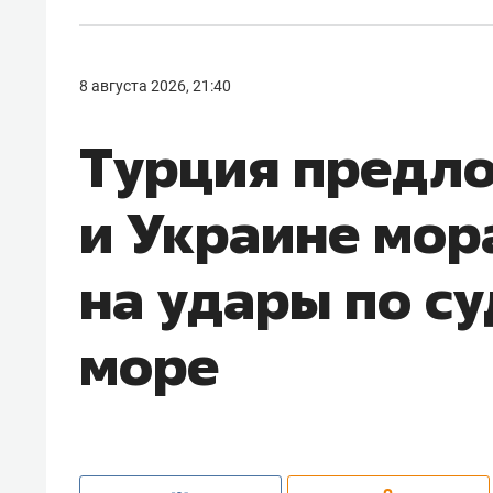
8 августа 2026, 21:40
Турция предл
и Украине мор
на удары по с
море