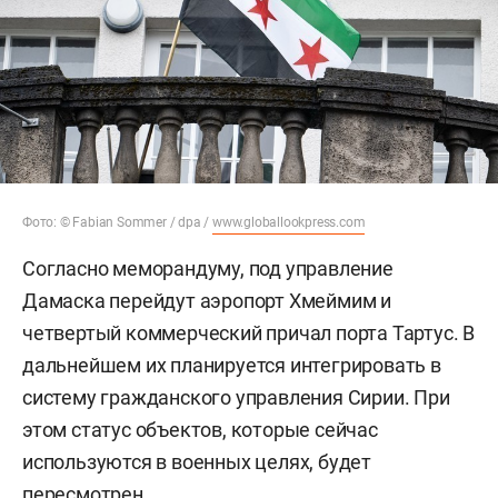
Фото: © Fabian Sommer / dpa /
www.globallookpress.com
Согласно меморандуму, под управление
Дамаска перейдут аэропорт Хмеймим и
четвертый коммерческий причал порта Тартус. В
дальнейшем их планируется интегрировать в
систему гражданского управления Сирии. При
этом статус объектов, которые сейчас
используются в военных целях, будет
пересмотрен.