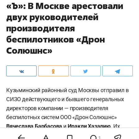
«Ъ»: В Москве арестовали
двух руководителей
производителя
беспилотников «Дрон
Солюшнс»
Кузьминский районный суд Москвы отправил в
СИЗО действующего и бывшего генеральных
директоров компании — производителя
беспилотных систем ООО «Дрон Солюшнс»
Вячеслава Барбасова
и
Иракли Хазалию
. Их
обвиняют в мошенничестве в особо крупном
1