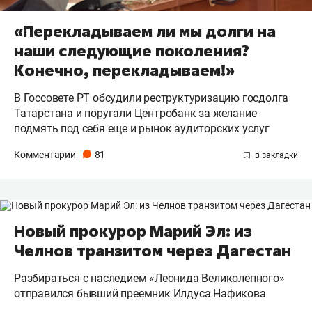
«Перекладываем ли мы долги на
наши следующие поколения?
Конечно, перекладываем!»
В Госсовете РТ обсудили реструктуризацию госдолга
Татарстана и поругали Центробанк за желание
подмять под себя еще и рынок аудиторских услуг
Комментарии
81
Новый прокурор Марий Эл: из
Челнов транзитом через Дагестан
Разбираться с наследием «Леонида Великолепного»
отправился бывший преемник Илдуса Нафикова