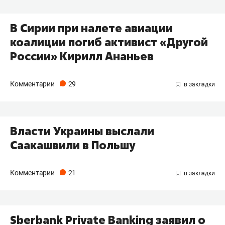
В Сирии при налете авиации
коалиции погиб активист «Другой
России» Кирилл Ананьев
Комментарии
29
Власти Украины выслали
Саакашвили в Польшу
Комментарии
21
Sberbank Private Banking заявил о