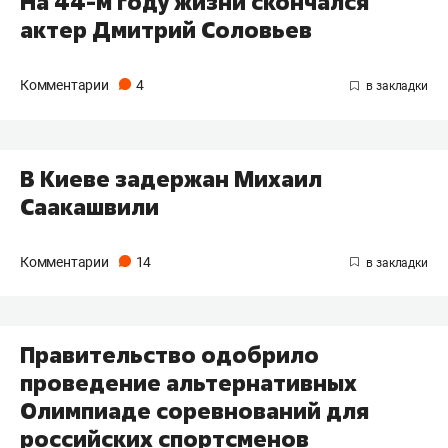
На 44-м году жизни скончался
актер Дмитрий Соловьев
Комментарии
4
В Киеве задержан Михаил
Саакашвили
Комментарии
14
Правительство одобрило
проведение альтернативных
Олимпиаде соревнований для
российских спортсменов