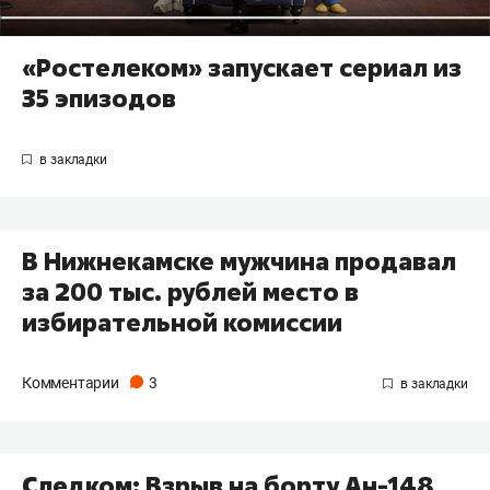
«Ростелеком» запускает сериал из
35 эпизодов
В Нижнекамске мужчина продавал
за 200 тыс. рублей место в
избирательной комиссии
Комментарии
3
Следком: Взрыв на борту Ан-148