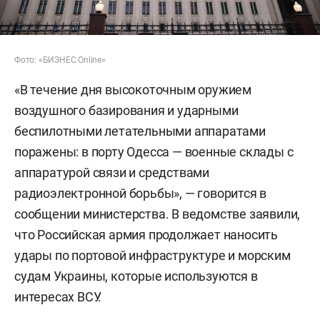
Фото: «БИЗНЕС Online»
«В течение дня высокоточным оружием
воздушного базирования и ударными
беспилотными летательными аппаратами
поражены: в порту Одесса — военные склады с
аппаратурой связи и средствами
радиоэлектронной борьбы», — говорится в
сообщении министерства. В ведомстве заявили,
что Российская армия продолжает наносить
удары по портовой инфраструктуре и морским
судам Украины, которые используются в
интересах ВСУ.