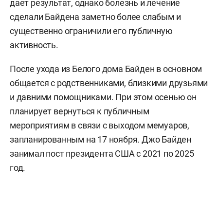
дает результат, однако болезнь и лечение
сделали Байдена заметно более слабым и
существенно ограничили его публичную
активность.
После ухода из Белого дома Байден в основном
общается с родственниками, близкими друзьями
и давними помощниками. При этом осенью он
планирует вернуться к публичным
мероприятиям в связи с выходом мемуаров,
запланированным на 17 ноября. Джо Байден
занимал пост президента США с 2021 по 2025
год.