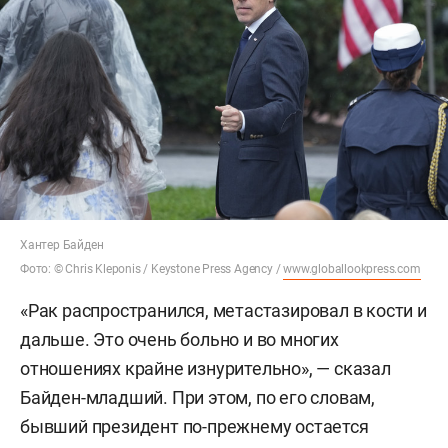
Хантер Байден
Фото: © Chris Kleponis / Keystone Press Agency /
www.globallookpress.com
«Рак распространился, метастазировал в кости и
дальше. Это очень больно и во многих
отношениях крайне изнурительно», — сказал
Байден-младший. При этом, по его словам,
бывший президент по-прежнему остается