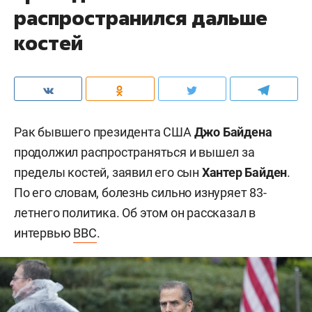
распространился дальше
костей
Рак бывшего президента США
Джо Байдена
продолжил распространяться и вышел за
пределы костей, заявил его сын
Хантер Байден
.
По его словам, болезнь сильно изнуряет 83-
летнего политика. Об этом он рассказал в
интервью
BBC
.