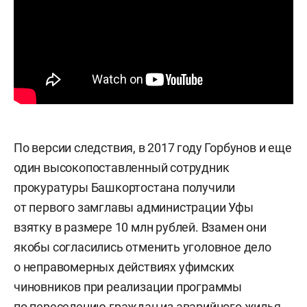
По версии следствия, в 2017 году Горбунов и еще
один высокопоставленный сотрудник
прокуратуры Башкортостана получили
от первого замглавы администрации Уфы
взятку в размере 10 млн рублей. Взамен они
якобы согласились отменить уголовное дело
о неправомерных действиях уфимских
чиновников при реализации программы
по переселению граждан из аварийного жилья.