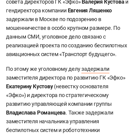
совета директоров ГК «Эфко»
Валерия Кустова
и
гендиректора компании
Евгения Ляшенко
задержали в Москве по подозрению в
мошенничестве в особо крупном размере. По
данным СМИ, уголовное дело связано с
реализацией проекта по созданию беспилотных
авиационных систем «Транспорт будущего».
По этому же уголовному делу
задержали
заместителя директора по развитию ГК «Эфко»
Екатерину Кустову
(невестку основателя
«Эфко») и директора по стратегическому
развитию управляющей компании группы
Владислава Романцева
. Также задержали
заместителя начальника управления
беспилотных систем и робототехники