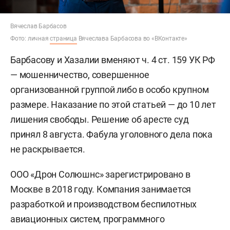
Вячеслав Барбасов
Фото: личная
страница
Вячеслава Барбасова во «ВКонтакте»
Барбасову и Хазалии вменяют ч. 4 ст. 159 УК РФ
— мошенничество, совершенное
организованной группой либо в особо крупном
размере. Наказание по этой статьей — до 10 лет
лишения свободы. Решение об аресте суд
принял 8 августа. Фабула уголовного дела пока
не раскрывается.
ООО «Дрон Солюшнс» зарегистрировано в
Москве в 2018 году. Компания занимается
разработкой и производством беспилотных
авиационных систем, программного