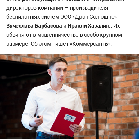
директоров компании — производителя
беспилотных систем ООО «Дрон Солюшнс»
Вячеслава Барбасова
и
Иракли Хазалию
. Их
обвиняют в мошенничестве в особо крупном
размере. Об этом пишет «
Коммерсантъ
».