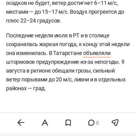
осадков не будет, ветер достигнет 6–11 м/c,
местами — до 15–17 м/с. Воздух прогреется до
плюс 22–24 градусов.
Последние недели июля в РТ и в столице
сохранялась жаркая погода, к концу этой недели
она изменилась. В Татарстане
объявляли
штормовое предупреждение из-за непогоды. 9
августа в регионе обещали грозы, сильный
ветер порывами до 20 м/с, ливни и в отдельных
районах — град.
8
Комментарии
2