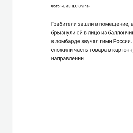
Фото: «БИЗНЕС Online»
Грабители зашли в помещение, в
брызнули ей в лицо из баллончик
в ломбарде звучал гимн России.
сложили часть товара в картон
направлении.