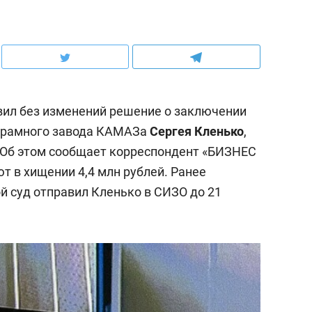
вил без изменений решение о заключении
о-рамного завода КАМАЗа
Сергея Кленько
,
 Об этом сообщает корреспондент «БИЗНЕС
яют в хищении 4,4 млн рублей. Ранее
 суд отправил Кленько в СИЗО до 21