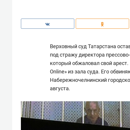
Верховный суд Татарстана оста
под стражу директора прессов
который обжаловал свой арест.
Online» из зала суда. Его обвин
Набережночелнинский городской
августа.