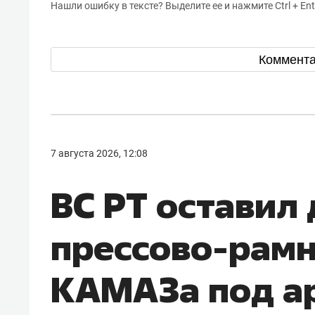
Нашли ошибку в тексте? Выделите ее и нажмите Ctrl + Ent
Коммент
7 августа 2026, 12:08
ВС РТ оставил
прессово-рамн
КАМАЗа под а