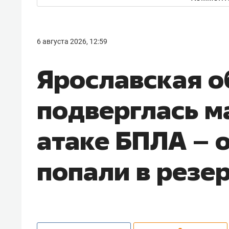
6 августа 2026, 12:59
Ярославская о
подверглась м
атаке БПЛА – 
попали в резе