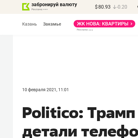
забронируй валюту
$
80.93
-0.20
Казань
Закамье
10 февраля 2021, 11:01
Politico: Трам
детали телеф