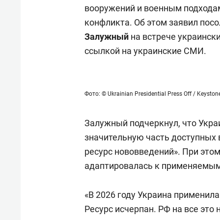
вооружений и военным подходам
конфликта. Об этом заявил пос
Залужный
на встрече украински
ссылкой на украинские СМИ.
Фото: © Ukrainian Presidential Press Off / Keysto
Залужный подчеркнул, что Укра
значительную часть доступных 
ресурс нововведений». При этом
адаптировалась к применяемым
«В 2026 году Украина применила
Ресурс исчерпан. РФ на все это