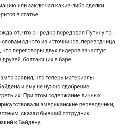
с вершины горы»
ацию или заключал какие-либо сделки
рится в статье.
ждают, что он редко передавал Путину то,
о словам одного из источников, переводчица
 что переговоры двух лидеров зачастую
 друзей, болтающих в баре.
ампа заявил, что теперь материалы
айдена и ему не нужно одобрение
реть их. При этом содержание личных
 присутствовали американские переводчики,
естным, сказал бывший сотрудник
зкий к Байдену.