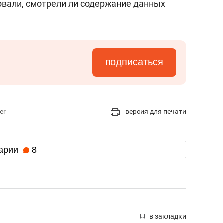
вали, смотрели ли содержание данных
подписаться
er
версия для печати
арии
8
в закладки