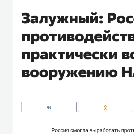
Залужный: Рос
противодейст
практически в
вооружению 
Россия смогла выработать прот