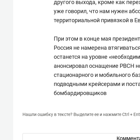
другого выхода, кроме как пере
уже говорил, что нам нужен абс
территориальной привязкой в Ев
При этом в конце мая президен
Россия не намерена втягиватьс
останется на уровне «необходим
анонсировал оснащение РВСН 
стационарного и мобильного б
подводными крейсерами и поста
бомбардировщиков
Нашли ошибку в тексте? Выделите ее и нажмите Ctrl + Ent
Коммент