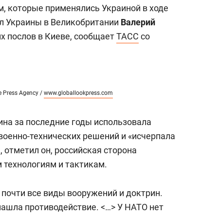
, которые применялись Украиной в ходе
ол Украины в Великобритании
Валерий
х послов в Киеве, сообщает
ТАСС
со
ne Press Agency /
www.globallookpress.com
ина за последние годы использовала
военно-технических решений и «исчерпала
, отметил он, российская сторона
 технологиям и тактикам.
 почти все виды вооружений и доктрин.
 нашла противодействие. <…> У НАТО нет