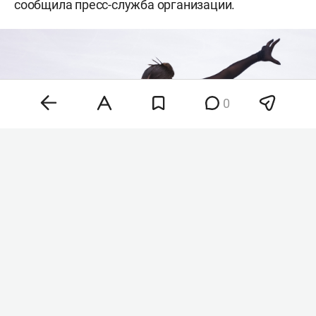
сообщила пресс-служба организации.
0
Камила Валиева
Фото: «БИЗНЕС Online»
В ISU также предоставили нейтральный статус