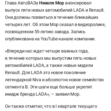
Глава АвтоВАЗа
Николя Мор
анонсировал
выпуск пяти новых автомобилей LADA и Renault.
Они должны появиться в течение ближайших
четырех лет. Об этом Мор сказал в видеоролике,
посвященном 55-летию завода. Запись
опубликована на YouTube-канале компании.
«Впереди нас ждет четыре важных года,
в течение которых мы выпустим пять новых
автомобилей LADA, а также новые модели
Renault. Для LADA это новое поколение
легендарной Niva и абсолютно новое семейство
сегмента B. Эти шаги еще больше укрепят
имидж бренда LADA», — заявил Мор.
Он также отметил, что в I квартале текущего