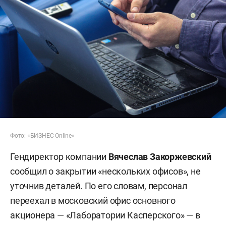
Фото: «БИЗНЕС Online»
Гендиректор компании
Вячеслав Закоржевский
сообщил о закрытии «нескольких офисов», не
уточнив деталей. По его словам, персонал
переехал в московский офис основного
акционера — «Лаборатории Касперского» — в