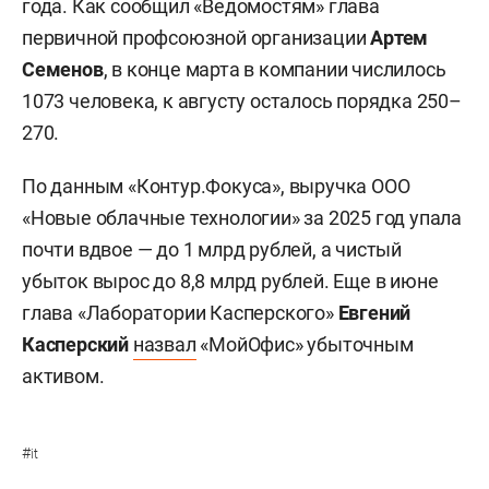
года. Как сообщил «Ведомостям» глава
первичной профсоюзной организации
Артем
Семенов
, в конце марта в компании числилось
1073 человека, к августу осталось порядка 250–
270.
По данным «Контур.Фокуса», выручка ООО
«Новые облачные технологии» за 2025 год упала
почти вдвое — до 1 млрд рублей, а чистый
убыток вырос до 8,8 млрд рублей. Еще в июне
глава «Лаборатории Касперского»
Евгений
Касперский
назвал
«МойОфис» убыточным
активом.
#
it