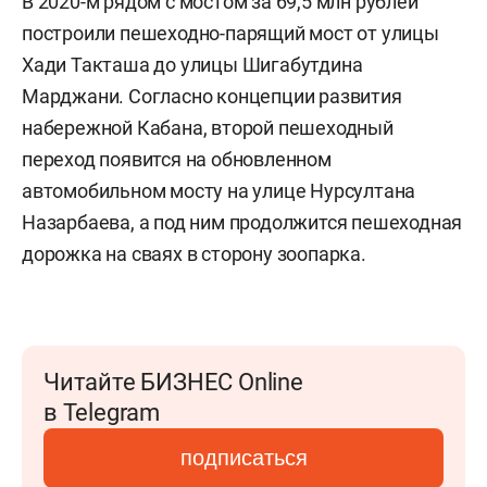
В 2020-м рядом с мостом за 69,5 млн рублей
построили пешеходно-парящий мост от улицы
Хади Такташа до улицы Шигабутдина
Марджани. Согласно концепции развития
набережной Кабана, второй пешеходный
переход появится на обновленном
автомобильном мосту на улице Нурсултана
Назарбаева, а под ним продолжится пешеходная
дорожка на сваях в сторону зоопарка.
Читайте БИЗНЕС Online
в Telegram
подписаться