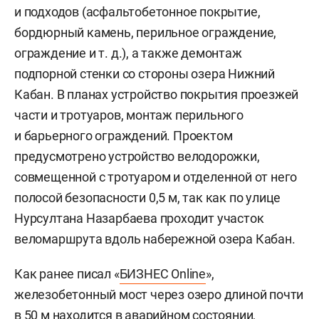
и подходов (асфальтобетонное покрытие,
бордюрный камень, перильное ограждение,
ограждение
и т. д.
), а также демонтаж
подпорной стенки со стороны озера Нижний
Кабан. В планах устройство покрытия проезжей
части и тротуаров, монтаж перильного
и барьерного ограждений. Проектом
предусмотрено устройство велодорожки,
совмещенной с тротуаром и отделенной от него
полосой безопасности 0,5 м, так как по улице
Нурсултана Назарбаева проходит участок
веломаршрута вдоль набережной озера Кабан.
Как ранее писал «
БИЗНЕС Online
»,
железобетонный мост через озеро длиной почти
в 50 м находится в аварийном состоянии,