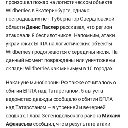
произошел пожар на логистическом объекте
Wildberries в Екатеринбурге, однако
пострадавших нет. Губернатор Свердловской
области
Денис Паслер
рассказал
, что регион
атаковали 8 беспилотников. Напомним, атаки
украинских БПЛА на логистические объекты
Wildberries продолжаются с середины июля. На
данный момент повреждены или уничтожены
склады Wildberries как минимум в 10 городах.
Накануне минобороны РФ также отчиталось о
сбитии БПЛА над Татарстаном. 5 августа
ведомство дважды
сообщало
о сбитии БПЛА
над Татарстаном — в утренней и вечерней
сводках. Глава Зеленодольского района
Михаил
Афанасьев
сообщил
, что в результате атаки