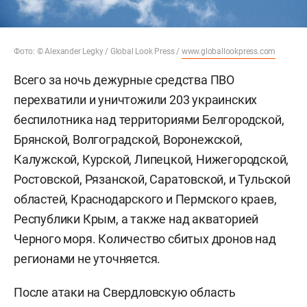
Фото: © Alexander Legky / Global Look Press /
www.globallookpress.com
Всего за ночь дежурные средства ПВО
перехватили и уничтожили 203 украинских
беспилотника над территориями Белгородской,
Брянской, Волгоградской, Воронежской,
Калужской, Курской, Липецкой, Нижегородской,
Ростовской, Рязанской, Саратовской, и Тульской
областей, Краснодарского и Пермского краев,
Республики Крым, а также над акваторией
Черного моря. Количество сбитых дронов над
регионами не уточняется.
После атаки на Свердловскую область