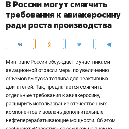
В России могут смягчить
требования к авиакеросину
ради роста производства
Минтранс России обсуждает с участниками
авиационной отрасли меры по увеличению
объемов выпуска топлива для реактивных
двигателей. Так, предлагается смягчить
отдельные требования к авиакеросину,
расширить использование отечественных
компонентов и вовлечь дополнительные
нефтеперерабатывающие мощности. Об этом
сообщают «
Известия
» со ссылкой на письмо