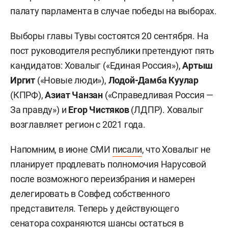
палату парламента в случае победы на выборах.
Выборы главы Тувы состоятся 20 сентября. На
пост руководителя республики претендуют пять
кандидатов: Ховалыг («Единая Россия»),
Артыш
Иргит
(«Новые люди»),
Лодой-Дамба Куулар
(КПРФ),
Азиат Чанзан
(«Справедливая Россия —
За правду») и
Егор Чистяков
(ЛДПР). Ховалыг
возглавляет регион с 2021 года.
Напомним, в июне СМИ
писали
, что Ховалыг не
планирует продлевать полномочия Нарусовой
после возможного переизбрания и намерен
делегировать в Совфед собственного
представителя. Теперь у действующего
сенатора сохраняются шансы остаться в