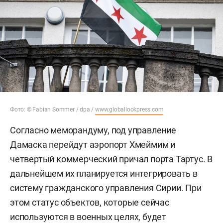
Фото: © Fabian Sommer / dpa /
www.globallookpress.com
Согласно меморандуму, под управление
Дамаска перейдут аэропорт Хмеймим и
четвертый коммерческий причал порта Тартус. В
дальнейшем их планируется интегрировать в
систему гражданского управления Сирии. При
этом статус объектов, которые сейчас
используются в военных целях, будет