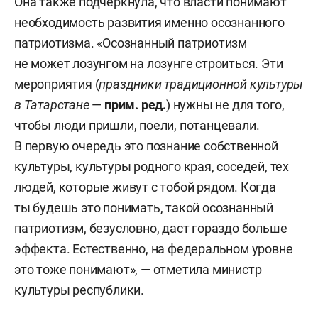
Она также подчеркнула, что власти понимают
необходимость развития именно осознанного
патриотизма. «Осознанный патриотизм
не может лозунгом на лозунге строиться. Эти
мероприятия (
праздники традиционной культуры
в Татарстане
—
прим. ред.
) нужны не для того,
чтобы люди пришли, поели, потанцевали.
В первую очередь это познание собственной
культуры, культуры родного края, соседей, тех
людей, которые живут с тобой рядом. Когда
ты будешь это понимать, такой осознанный
патриотизм, безусловно, даст гораздо больше
эффекта. Естественно, на федеральном уровне
это тоже понимают», — отметила министр
культуры республики.