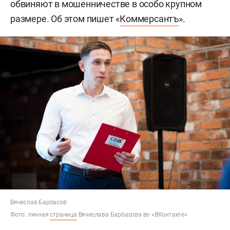
обвиняют в мошенничестве в особо крупном
размере. Об этом пишет «
Коммерсантъ
».
Вячеслав Барбасов
Фото: личная
страница
Вячеслава Барбасова во «ВКонтакте»