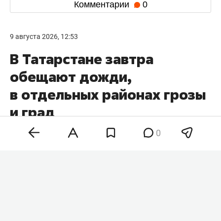
Комментарии
0
9 августа 2026, 12:53
В Татарстане завтра
обещают дожди,
в отдельных районах грозы
и град
0
В Татарстане завтра, 10 августа, ожидаются
кратковременные дожди, в отдельных районах
возможны грозы и град. Ночью в республике
обещают туман. Это следует из
прогноза погоды