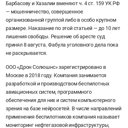
Барбасову и Хазалии вменяют ч. 4 ст. 159 УК РФ
— мошенничество, совершенное
организованной группой либо в особо крупном
размере. Наказание по этой статьей — до 10 лет
лишения свободы. Решение об аресте суд
принял 8 августа. Фабула уголовного дела пока
не раскрывается.
ООО «Дрон Солюшнс» зарегистрировано в
Москве в 2018 году. Компания занимается
разработкой и производством беспилотных
авиационных систем, программного
обеспечения для них и систем компьютерного
зрения на базе нейросетей. В числе направлений
применения беспилотников компания называет
мониторинг нефтегазовой инфраструктуры,