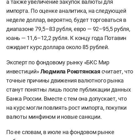
а также увеличение закупок валюты для
импорта. По оценке аналитика, на следующей
неделе доллар, вероятно, будет торговаться в
диапазоне 79,5–83 рубля, евро — 92–95,5 рубля,
юань — 11,6–12,2 рубля. К концу года Потавин
ожидает курс доллара около 85 рублей.
Эксперт по фондовому рынку «БКС Мир
инвестиций»
Людмила Рокотянская
считает, что
точные причины движения валютного рынка
станут понятны лишь после публикации данных
Банка России. Вместе с тем она допускает, что
на курс могли повлиять рост импорта, покупки
валюты минфином и новые санкции.
По ее словам, в июле на фондовом рынке