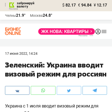
забронируй
$
82.17
€
94.84
¥
12.17
валюту
21.9°
24.8°
Челны
Москва
17 июня 2022, 14:24
Зеленский: Украина вводит
визовый режим для россиян
Украина с 1 июля вводит визовый режим для