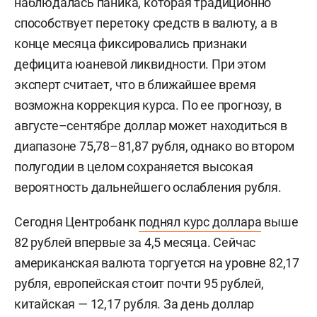
наблюдалась паника, которая традиционно
способствует перетоку средств в валюту, а в
конце месяца фиксировались признаки
дефицита юаневой ликвидности. При этом
эксперт считает, что в ближайшее время
возможна коррекция курса. По ее прогнозу, в
августе–сентябре доллар может находиться в
диапазоне 75,78–81,87 рубля, однако во втором
полугодии в целом сохраняется высокая
вероятность дальнейшего ослабления рубля.
Сегодня Центробанк
поднял курс доллара
выше
82 рублей впервые за 4,5 месяца. Сейчас
американская валюта торгуется на уровне 82,17
рубля, европейская стоит почти 95 рублей,
китайская — 12,17 рубля. За день доллар