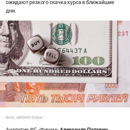
ожидают резкого скачка курса в ближайшие
дни.
Фото: «БИЗНЕС Online»
Аналитик ФГ «Финам»
Александр Потавин