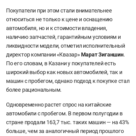
Покупатели при этом стали внимательнее
относиться не только к цене и оснащению
автомобиля, но и к стоимости владения,
наличию запчастей, гарантийным условиям и
ликвидности модели, отметил исполнительный
директор компании «Квазар»
Марат Зиганшин
.
По его словам, в Казани у покупателей есть
широкий выбор как новых автомобилей, так и
машин с пробегом, однако подход к покупке стал
более рациональным.
Одновременно растет спрос на китайские
автомобили с пробегом. В первом полугодии в
стране продали 163,7 тыс. таких машин — на 43%
больше, чем за аналогичный период прошлого