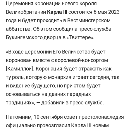
Церемония коронации нового короля
Великобритании
Карла III
состоится 6 мая 2023
года и будет проходить в Вестминстерском
аббатстве. Об этом сообщила пресс-служба
Букингемского дворца в «Твиттере».
«В ходе церемонии Его Величество будет
коронован вместе с королевой-консортом
[Камиллой]. Коронация будет отражать как
ту роль, которую монархия играет сегодня, так
и видение будущего, но при этом будет
основываться на давних парадных
традициях», — добавили в пресс-службе.
Напомним, 10 сентября совет престолонаследия
официально провозгласил Карла III новым