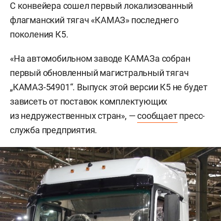
С конвейера сошел первый локализованный
флагманский тягач «КАМАЗ» последнего
поколения К5.
«На автомобильном заводе КАМАЗа собран
первый обновленный магистральный тягач
„КАМАЗ-54901“. Выпуск этой версии К5 не будет
зависеть от поставок комплектующих
из недружественных стран», —
сообщает
пресс-
служба предприятия.