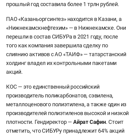
прошлый год составила более 1 трлн рублей.
ПАО «Казаньоргсинтез» находится в Казани, а
«Нижнекамскнефтехим» — в Нижнекамске. Они
перешли в состав СИБУРа в 2021 году, после
того как компания завершила сделку по
слиянию активов с АО «ТАИФ» — татарстанский
холдинг владел их контрольными пакетами
акций.
КОС — это единственный российский
производитель поликарбонатов, сэвилена,
металлоценового полиэтилена, а также один из
производителей полиэтиленов высокой и низкой
плотности. Гендиректор —
Айрат Сафин
. Стоит
отметить, что СИБУРу принадлежит 64% акций