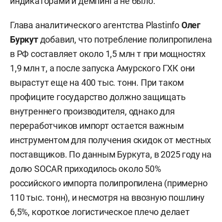
индикаторами и демпинга не было.
Глава аналитического агентства Plastinfo
Олег
Буркут
добавил, что потребление полипропилена
в РФ составляет около 1,5 млн т при мощностях
1,9 млн т, а после запуска Амурского ГХК они
вырастут еще на 400 тыс. тонн. При таком
профиците государство должно защищать
внутреннего производителя, однако для
переработчиков импорт остается важным
инструментом для получения скидок от местных
поставщиков. По данным Буркута, в 2025 году на
долю SOCAR приходилось около 50%
российского импорта полипропилена (примерно
110 тыс. тонн), и несмотря на ввозную пошлину
6,5%, короткое логистическое плечо делает