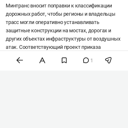
Минтранс вносит поправки к классификации
дорожных работ, чтобы регионы и владельцы
трасс могли оперативно устанавливать
защитные конструкции на мостах, дорогах и
других объектах инфраструктуры от воздушных
атак. Соответствующий проект приказа
опубликован для общественного обсуждения,
1
пишет «
Коммерсантъ
».