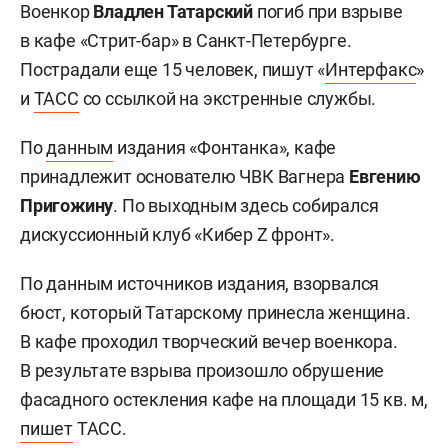
Военкор
Владлен Татарский
погиб при взрыве
в кафе «Стрит-бар» в Санкт-Петербурге.
Пострадали еще 15 человек, пишут «
Интерфакс
»
и
ТАСС
со ссылкой на экстренные службы.
По
данным
издания «Фонтанка», кафе
принадлежит основателю ЧВК Вагнера
Евгению
Пригожину
. По выходным здесь собирался
дискуссионный клуб «Кибер Z фронт».
По данным источников издания, взорвался
бюст, который Татарскому принесла женщина.
В кафе проходил творческий вечер военкора.
В результате взрыва произошло обрушение
фасадного остекления кафе на площади 15 кв. м,
пишет
ТАСС.