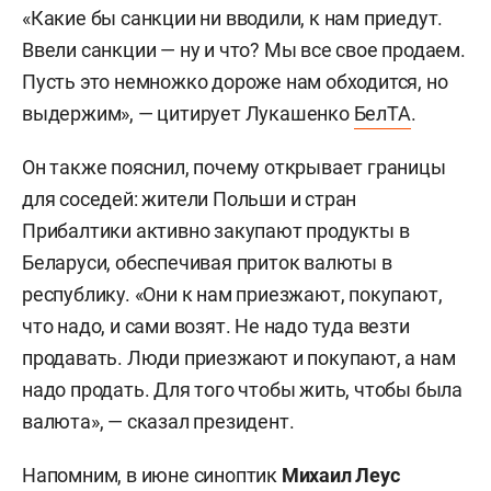
«Какие бы санкции ни вводили, к нам приедут.
Ввели санкции — ну и что? Мы все свое продаем.
Пусть это немножко дороже нам обходится, но
выдержим», — цитирует Лукашенко
БелТА
.
Он также пояснил, почему открывает границы
для соседей: жители Польши и стран
Прибалтики активно закупают продукты в
Беларуси, обеспечивая приток валюты в
республику. «Они к нам приезжают, покупают,
что надо, и сами возят. Не надо туда везти
продавать. Люди приезжают и покупают, а нам
надо продать. Для того чтобы жить, чтобы была
валюта», — сказал президент.
Напомним, в июне синоптик
Михаил Леус