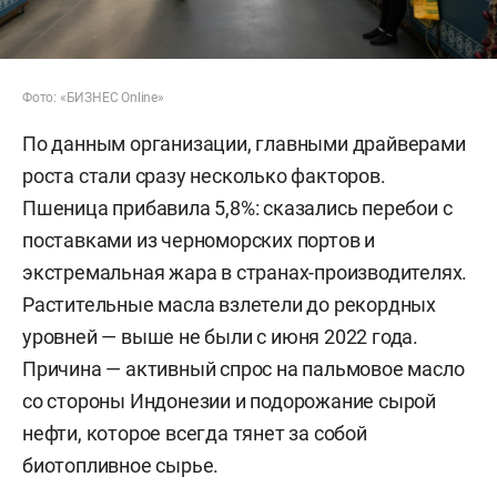
Фото: «БИЗНЕС Online»
По данным организации, главными драйверами
роста стали сразу несколько факторов.
Пшеница прибавила 5,8%: сказались перебои с
поставками из черноморских портов и
экстремальная жара в странах-производителях.
Растительные масла взлетели до рекордных
уровней — выше не были с июня 2022 года.
Причина — активный спрос на пальмовое масло
со стороны Индонезии и подорожание сырой
нефти, которое всегда тянет за собой
биотопливное сырье.