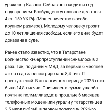
уроженец Казани. Сейчас он находится под
подозрением. Возбуждено уголовное дело по ч.
4 ст. 159 УК РФ (Мошенничество в особо
крупном размере). Молодому человеку грозит
до 10 лет лишения свободы, если его вина будет
доказана в суде.
Ранее стало известно, что в Татарстане
количество киберпреступлений
снизилось
в 2
раза. Так, по данным МВД, за первые 6 месяцев
этого года зарегистрировано 8,4 тыс. IT-
преступлений. В аналогичном периоде 2025-го их
было 14,8 тысячи. Снизилась и сумма ущерба —
почти на полмиллиарда: в прошлые 6 месяцев
телефонные мошенники украли у татарстанцев
2,5 млрд рублей, в первом полугодии 2026-го