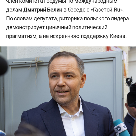
член комитета Госдумы по международным
делам
Дмитрий Белик
в беседе с «
Газетой.Ru
».
По словам депутата, риторика польского лидера
демонстрирует циничный политический
прагматизм, а не искреннюю поддержку Киева.