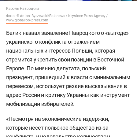
Кароль Навроцкий
Фото: ©
Antoni Byszewski/Fotonews
/ Keystone Press Agency /
www.globallookpress.com
Белик назвал заявление Навроцкого о «выгоде»
украинского конфликта отражением
национальных интересов Польши, которая
стремится укрепить свои позиции в Восточной
Европе. По мнению депутата, польский
президент, пришедший к власти с минимальным
перевесом, использует резкие высказывания в
адрес России и критику Украины как инструмент
мобилизации избирателей.
«Несмотря на экономические издержки,
которые несёт польское общество из-за
конфликта, и недовольство количеством