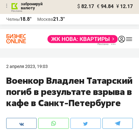
забронируй
$
82.17
€
94.84
¥
12.17
валюту
18.8°
21.3°
Челны
Москва
2 апреля 2023, 19:03
Военкор Владлен Татарский
погиб в результате взрыва в
кафе в Санкт-Петербурге