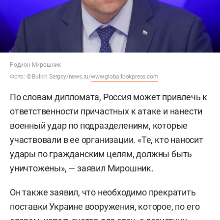
Родион Мирошник
Фото: © Bulkin Sergey/news.ru/
www.globallookpress.com
По словам дипломата, Россия может привлечь к
ответственности причастных к атаке и нанести
военный удар по подразделениям, которые
участвовали в ее организации. «Те, кто наносит
удары по гражданским целям, должны быть
уничтожены», — заявил Мирошник.
Он также заявил, что необходимо прекратить
поставки Украине вооружения, которое, по его