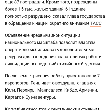
еще 87 пострадали. Кроме того, повреждены
более 1,5 тыс. жилых зданий, 61 здание
полностью разрушено, сказал глава государства
в обращении к нации, обратило внимание
ТАСС
.
Объявление чрезвычайной ситуации
национального масштаба позволит властям
оперативно мобилизовать дополнительные
ресурсы для проведения спасательных работ и
ликвидации последствий стихийного бедствия.
После землетрясения работу приостановили 7
аэропортов. Речь идет о воздушных гаванях
Кали, Перейры, Манисалеса, Кибдо, Армении,
Картаго и Буэнавентуры.
Колумбия относится к сейсмически активным