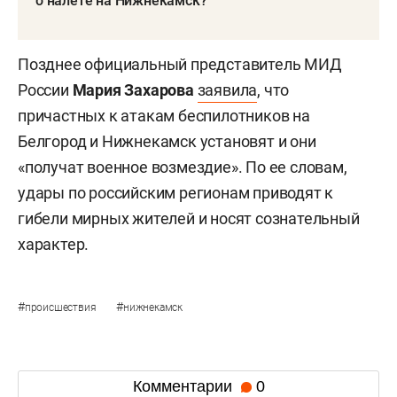
о налете на Нижнекамск?
Позднее официальный представитель МИД
России
Мария Захарова
заявила
, что
причастных к атакам беспилотников на
Белгород и Нижнекамск установят и они
«получат военное возмездие». По ее словам,
удары по российским регионам приводят к
гибели мирных жителей и носят сознательный
характер.
#
#
происшествия
нижнекамск
Комментарии
0