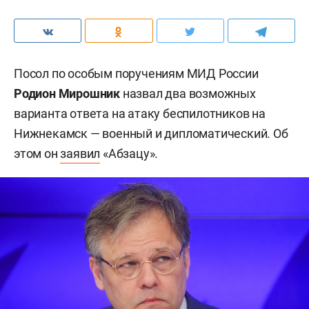
Посол по особым поручениям МИД России
Родион Мирошник
назвал два возможных
варианта ответа на атаку беспилотников на
Нижнекамск — военный и дипломатический. Об
этом он
заявил
«Абзацу».