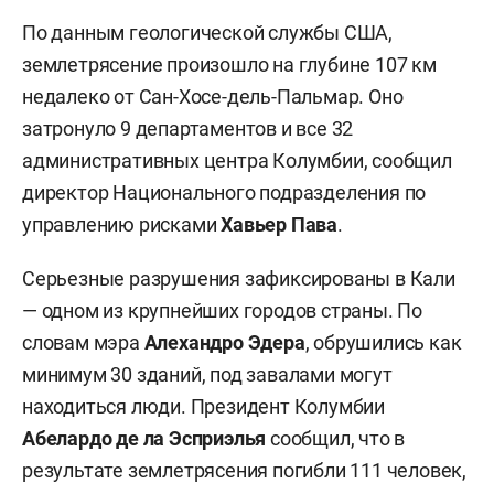
По данным геологической службы США,
землетрясение произошло на глубине 107 км
недалеко от Сан-Хосе-дель-Пальмар. Оно
затронуло 9 департаментов и все 32
административных центра Колумбии, сообщил
директор Национального подразделения по
управлению рисками
Хавьер Пава
.
Серьезные разрушения зафиксированы в Кали
— одном из крупнейших городов страны. По
словам мэра
Алехандро Эдера
, обрушились как
минимум 30 зданий, под завалами могут
находиться люди. Президент Колумбии
Абелардо де ла Эсприэлья
сообщил, что в
результате землетрясения погибли 111 человек,