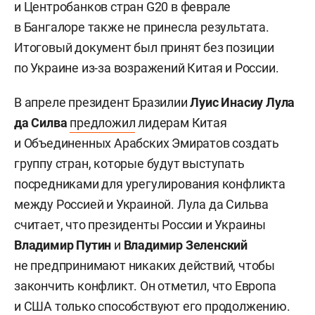
и Центробанков стран G20 в феврале
в Бангалоре также не принесла результата.
Итоговый документ был принят без позиции
по Украине из-за возражений Китая и России.
В апреле президент Бразилии
Луис Инасиу Лула
да Силва
предложил
лидерам Китая
и Объединенных Арабских Эмиратов создать
группу стран, которые будут выступать
посредниками для урегулирования конфликта
между Россией и Украиной. Лула да Сильва
считает, что президенты России и Украины
Владимир Путин
и
Владимир Зеленский
не предпринимают никаких действий, чтобы
закончить конфликт. Он отметил, что Европа
и США только способствуют его продолжению.