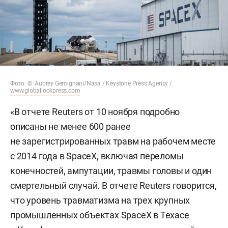
Фото: © Aubrey Gemignani/Nasa / Keystone Press Agency /
www.globallookpress.com
«В отчете Reuters от 10 ноября подробно
описаны не менее 600 ранее
не зарегистрированных травм на рабочем месте
с 2014 года в SpaceX, включая переломы
конечностей, ампутации, травмы головы и один
смертельный случай. В отчете Reuters говорится,
что уровень травматизма на трех крупных
промышленных объектах SpaceX в Техасе