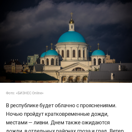
Фото: «БИЗНЕС Online»
В республике будет облачно с прояснениями.
Ночью пройдут кратковременные дожди,
местами — ливни. Днем также ожидаются
дожди, в отдельных районах гроза и град. Ветер