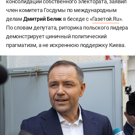
консолидации собственного электората, заявил
член комитета Госдумы по международным
делам
Дмитрий Белик
в беседе с «
Газетой.Ru
».
По словам депутата, риторика польского лидера
демонстрирует циничный политический
прагматизм, а не искреннюю поддержку Киева.