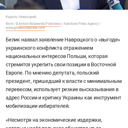
Кароль Навроцкий
Фото: ©
Antoni Byszewski/Fotonews
/ Keystone Press Agency /
www.globallookpress.com
Белик назвал заявление Навроцкого о «выгоде»
украинского конфликта отражением
национальных интересов Польши, которая
стремится укрепить свои позиции в Восточной
Европе. По мнению депутата, польский
президент, пришедший к власти с минимальным
перевесом, использует резкие высказывания в
адрес России и критику Украины как инструмент
мобилизации избирателей.
«Несмотря на экономические издержки,