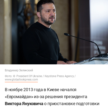
Владимир Зеленский
Фото: © President Of Ukraine / Keystone Press Agency /
www.globallookpress.com
В ноябре 2013 года в Киеве начался
«Евромайдан» из-за решения президента
Виктора Януковича
о приостановке подготовки