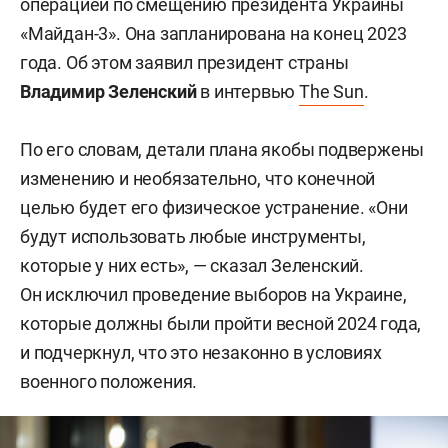
операцией по смещению президента Украины
«Майдан-3». Она запланирована на конец 2023
года. Об этом заявил президент страны
Владимир Зеленский
в интервью
The Sun
.
По его словам, детали плана якобы подвержены
изменению и необязательно, что конечной
целью будет его физическое устранение. «Они
будут использовать любые инструменты,
которые у них есть», — сказал Зеленский.
Он исключил проведение выборов на Украине,
которые должны были пройти весной 2024 года,
и подчеркнул, что это незаконно в условиях
военного положения.