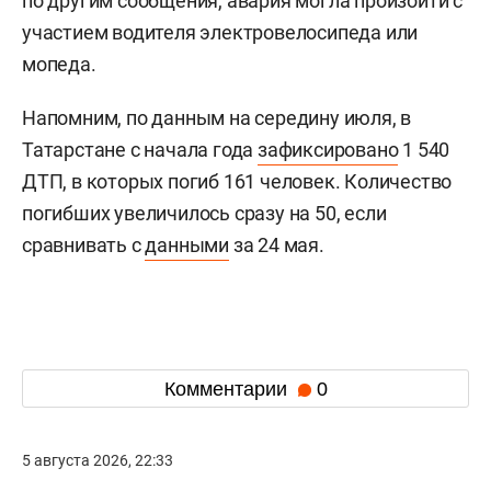
по другим сообщения, авария могла произойти с
участием водителя электровелосипеда или
мопеда.
Напомним, по данным на середину июля, в
Татарстане с начала года
зафиксировано
1 540
ДТП, в которых погиб 161 человек. Количество
погибших увеличилось сразу на 50, если
сравнивать с
данными
за 24 мая.
Комментарии
0
5 августа 2026, 22:33