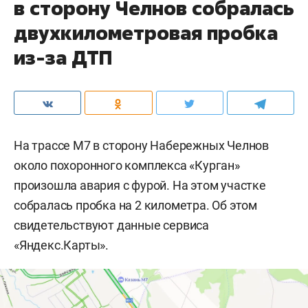
в сторону Челнов собралась
двухкилометровая пробка
из-за ДТП
На трассе М7 в сторону Набережных Челнов
около похоронного комплекса «Курган»
произошла авария с фурой. На этом участке
собралась пробка на 2 километра. Об этом
свидетельствуют данные сервиса
«Яндекс.Карты».