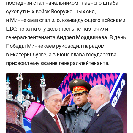
последний стал начальником главного штаба
сухопутных войск Вооруженных сил,
и Миннекаев стал и. о. командующего войсками
ЦВО, пока на эту должность не назначили
генерал-лейтенанта
Андрея Мордвичева
. В день
Победы Миннекаев руководил парадом
в Екатеринбурге, а в июне глава государства
присвоил ему звание генерал-лейтенанта.