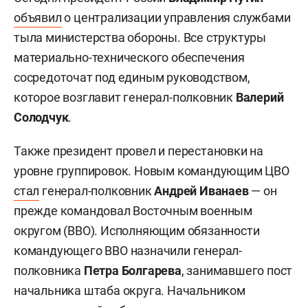
объявил
о централизации управления службами
тыла министерства обороны. Все структуры
материально-технического обеспечения
сосредоточат под единым руководством,
которое возглавит генерал-полковник
Валерий
Солодчук
.
Также президент провел и перестановки на
уровне группировок. Новым командующим ЦВО
стал
генерал-полковник
Андрей Иванаев
— он
прежде командовал Восточным военным
округом (ВВО). Исполняющим обязанности
командующего ВВО назначили генерал-
полковника
Петра Болгарева
, занимавшего пост
начальника штаба округа. Начальником