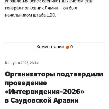
управления войск беспилотных систем стал
генерал-полковник Лямин — он был
начальником штаба ЦВО.
Комментарии
0
5 августа 2026, 23:14
Организаторы подтвердили
проведение
«Интервидения-2026»
в Саудовской Аравии