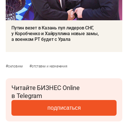
Путин везет в Казань пул лидеров СНГ,
у Коробченко и Хайруллина новые замы,
а военком РТ будет с Урала
#
#
силовики
отставки и назначения
Читайте БИЗНЕС Online
в Telegram
подписаться