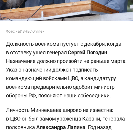
Фото: «БИЗНЕС Online»
Должность военкома пустует с декабря, когда
в отставку ушел генерал
Сергей Погодин
.
Назначение должно произойти не раньше марта.
Указ о назначении должен подписать
командующий войсками ЦВО, а кандидатуру
военкома предварительно одобрит министр
обороны РФ, поясняют наши собеседники.
Личность Миннекаева широко не известна:
в ЦВО он был замом уроженца Казани, генерала-
полковника
Александра Лапина
. Год назад