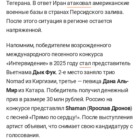
Тегерана. В ответ Иран
атаковал
американские
военные базы в странах Персидского залива.
После этого ситуация в регионе остается
напряженной.
Напомним, победителем возрожденного
международного песенного конкурса
«Интервидение» в 2025 году
стал
представитель
Вьетнама
Дык Фук
. 2-е место заняло трио
Nomad из Киргизии, третье — певица
Дана Аль-
Мир
из Катара. Победитель получил денежный
приз в размере 30 млн рублей. Россию на
конкурсе представлял
Shaman
(
Ярослав Дронов
)
с песней «Прямо по сердцу!». После выступления
артист объявил, что снимает свою кандидатуру с
голосования.