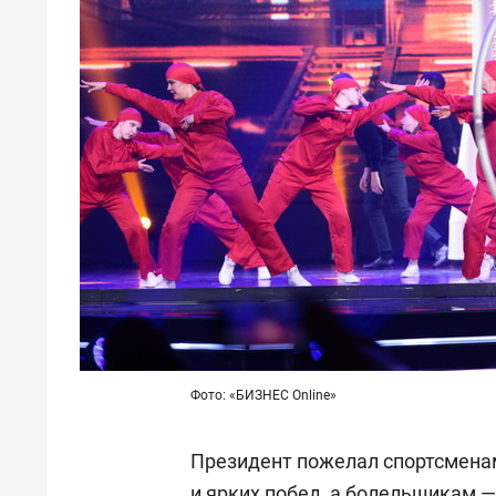
Фото: «БИЗНЕС Online»
Президент пожелал спортсменам
и ярких побед, а болельщикам 