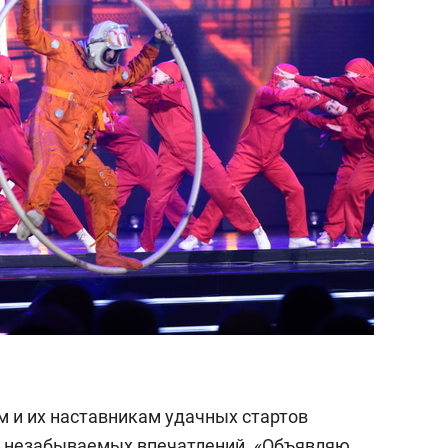
 и их наставникам удачных стартов
— незабываемых впечатлений. «Объявляю