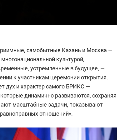
риимные, самобытные Казань и Москва —
, многонациональной культурой,
временные, устремленные в будущее, —
ении к участникам церемонии открытия.
ет дух и характер самого БРИКС —
 которые динамично развиваются, сохраняя
шают масштабные задачи, показывают
 равноправных отношений».