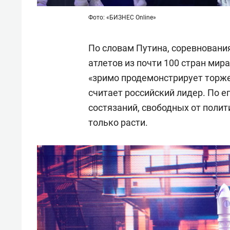
Фото: «БИЗНЕС Online»
По словам Путина, соревнования
атлетов из почти 100 стран ми
«зримо продемонстрирует торже
считает российский лидер. По е
состязаний, свободных от полит
только расти.