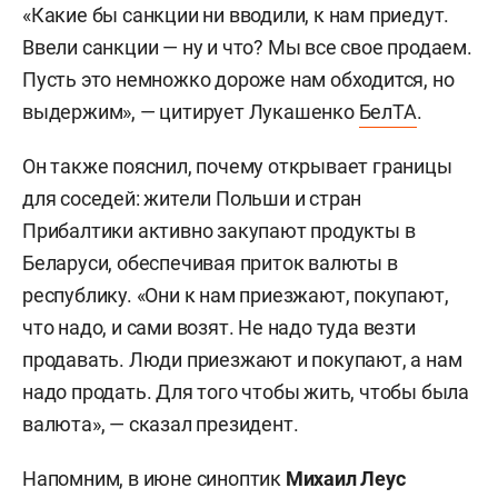
«Какие бы санкции ни вводили, к нам приедут.
Ввели санкции — ну и что? Мы все свое продаем.
Пусть это немножко дороже нам обходится, но
выдержим», — цитирует Лукашенко
БелТА
.
Он также пояснил, почему открывает границы
для соседей: жители Польши и стран
Прибалтики активно закупают продукты в
Беларуси, обеспечивая приток валюты в
республику. «Они к нам приезжают, покупают,
что надо, и сами возят. Не надо туда везти
продавать. Люди приезжают и покупают, а нам
надо продать. Для того чтобы жить, чтобы была
валюта», — сказал президент.
Напомним, в июне синоптик
Михаил Леус