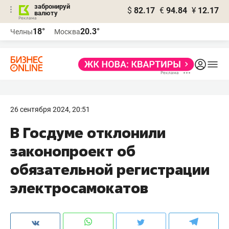
забронируй
$
82.17
€
94.84
¥
12.17
валюту
18°
20.3°
Челны
Москва
26 сентября 2024, 20:51
В Госдуме отклонили
законопроект об
обязательной регистрации
электросамокатов