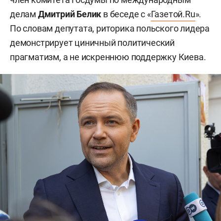
делам
Дмитрий Белик
в беседе с «
Газетой.Ru
».
По словам депутата, риторика польского лидера
демонстрирует циничный политический
прагматизм, а не искреннюю поддержку Киева.