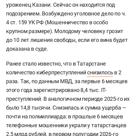
уроженец Казани. Сейчас он находится под
подозрением. Возбуждено уголовное дело по ч.
4 ст. 159 УК РФ (Мошенничество в особо
крупном размере). Молодому человеку грозит
до 10 лет лишения свободы, если его вина будет
доказана в суде.
Ранее стало известно, что в Татарстане
количество киберпреступлений
снизилось
в 2
раза. Так, по данным МВД, за первые 6 месяцев
этого года зарегистрировано 8,4 тыс. IT-
преступлений. В аналогичном периоде 2025-го их
было 14,8 тысячи. Снизилась и сумма ущерба —
почти на полмиллиарда: в прошлые 6 месяцев
телефонные мошенники украли у татарстанцев
2,5 млрд рублей, в первом полугодии 2026-го