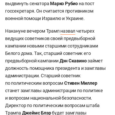
выдвинуть сенатора
Марко Рубио
на пост
госсекретаря. Он считается противником
военной помощи Израилю и Украине.
Накануне вечером Трамп
назвал
четырех
ведущих советников своей предвыборной
кампании новыми старшими сотрудниками
Белого дома. Так, старший советник его
предвыборной кампании
Дэн Скавино
займет
должность помощника президента и замглавы
администрации. Старший советник
по политическим вопросам
Стивен Миллер
станет замглавы администрации по политике
и вопросам национальной безопасности.
Директор по политическим вопросам штаба
Трампа
Джеймс Блэр
будет замглавы