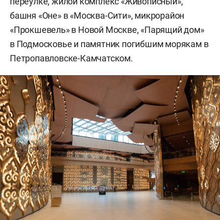
переулке, жилой комплекс «Живописный»,
башня «Оне» в «Москва-Сити», микрорайон
«Прокшевель» в Новой Москве, «Парящий дом»
в Подмосковье и памятник погибшим морякам в
Петропавловске-Камчатском.