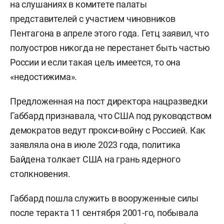
на слушаниях в комитете палаты
представителей с участием чиновников
Пентагона в апреле этого года. Гетц заявил, что
полуостров никогда не перестанет быть частью
России и если такая цель имеется, то она
«недостижима».
Предложенная на пост директора нацразведки
Габбард признавала, что США под руководством
демократов ведут прокси-войну с Россией. Как
заявляла она в июле 2023 года, политика
Байдена толкает США на грань ядерного
столкновения.
Габбард пошла служить в вооруженные силы
после теракта 11 сентября 2001-го, побывала