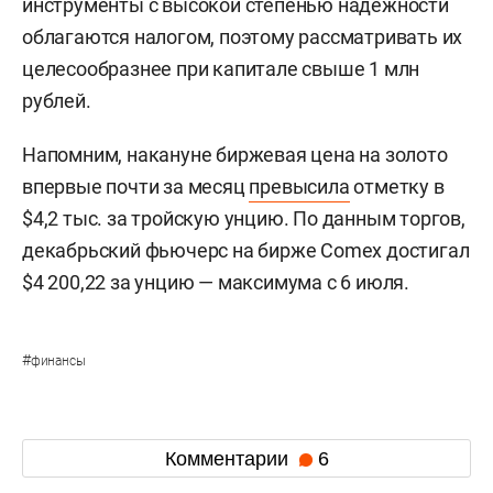
инструменты с высокой степенью надежности
облагаются налогом, поэтому рассматривать их
целесообразнее при капитале свыше 1 млн
рублей.
Напомним, накануне биржевая цена на золото
впервые почти за месяц
превысила
отметку в
$4,2 тыс. за тройскую унцию. По данным торгов,
декабрьский фьючерс на бирже Comex достигал
$4 200,22 за унцию — максимума с 6 июля.
#
финансы
Комментарии
6