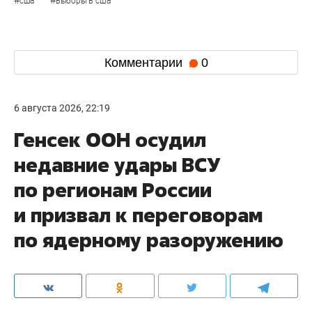
#
#
сша
выборы в сша
Комментарии
0
6 августа 2026, 22:19
Генсек ООН осудил
недавние удары ВСУ
по регионам России
и призвал к переговорам
по ядерному разоружению