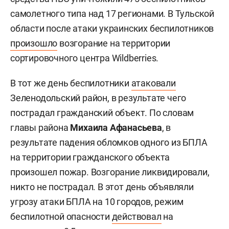
самолетного типа над 17 регионами. В Тульской
области после атаки украинских беспилотников
произошло
возгорание на территории
сортировочного центра Wildberries.
В тот же день беспилотники
атаковали
Зеленодольский район, в результате чего
пострадал гражданский объект. По словам
главы района
Михаила Афанасьева
, в
результате падения обломков одного из БПЛА
на территории гражданского объекта
произошел пожар. Возгорание ликвидировали,
никто не пострадал. В этот день объявляли
угрозу атаки БПЛА на 10 городов, режим
беспилотной опасности
действовал
на