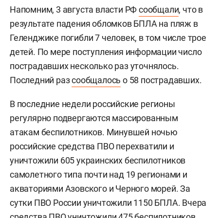
Напомним, 3 августа власти РФ
сообщали
, что в
результате падения обломков БПЛА на пляж в
Геленджике погибли 7 человек, в том числе трое
детей. По мере поступления информации число
пострадавших несколько раз уточнялось.
Последний раз
сообщалось
о 58 пострадавших.
В последние недели российские регионы
регулярно подвергаются массированным
атакам беспилотников. Минувшей ночью
российские средства ПВО перехватили и
уничтожили 605 украинских беспилотников
самолетного типа почти над 19 регионами и
акваториями Азовского и Черного морей. За
сутки ПВО России уничтожили 1150 БПЛА. Вчера
средства ПВО уничтожили 475 беспилотников