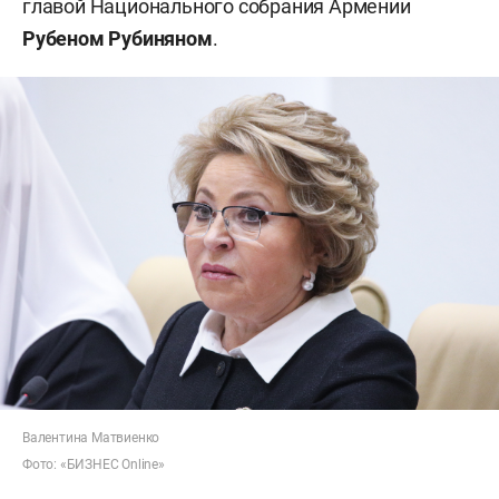
главой Национального собрания Армении
Рубеном Рубиняном
.
Валентина Матвиенко
Фото: «БИЗНЕС Online»