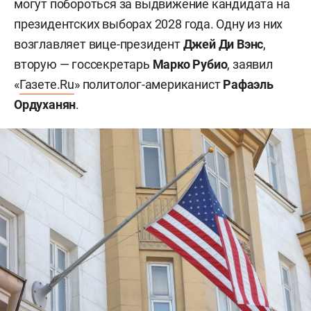
могут побороться за выдвижение кандидата на
президентских выборах 2028 года. Одну из них
возглавляет вице-президент
Джей Ди Вэнс
,
вторую — госсекретарь
Марко Рубио
, заявил
«
Газете.Ru
» политолог-американист
Рафаэль
Ордуханян
.