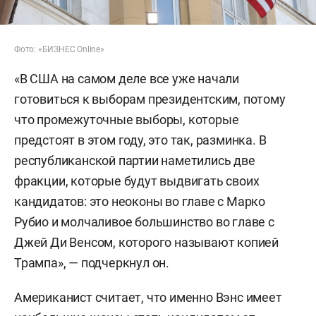
Фото: «БИЗНЕС Online»
«В США на самом деле все уже начали
готовиться к выборам президентским, потому
что промежуточные выборы, которые
предстоят в этом году, это так, разминка. В
республиканской партии наметились две
фракции, которые будут выдвигать своих
кандидатов: это неоконы во главе с Марко
Рубио и молчаливое большинство во главе с
Джей Ди Венсом, которого называют копией
Трампа», — подчеркнул он.
Американист считает, что именно Вэнс имеет