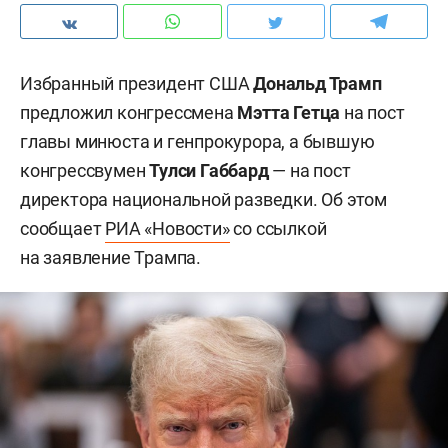
Избранный президент США
Дональд Трамп
предложил конгрессмена
Мэтта Гетца
на пост
главы минюста и генпрокурора, а бывшую
конгрессвумен
Тулси Габбард
— на пост
директора национальной разведки. Об этом
сообщает
РИА «Новости»
со ссылкой
на заявление Трампа.