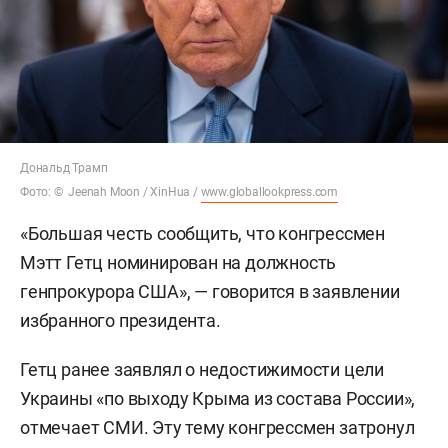
Дональд Трамп
Фото: © Jeenah Moon / XinHua /
www.globallookpress.com
«Большая честь сообщить, что конгрессмен
Мэтт Гетц номинирован на должность
генпрокурора США», — говорится в заявлении
избранного президента.
Гетц ранее заявлял о недостижимости цели
Украины «по выходу Крыма из состава России»,
отмечает СМИ. Эту тему конгрессмен затронул