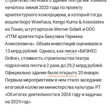
Строительство нового здания театра им. Камала
началось зимой 2023 года по проекту
архитектурного консорциума, в который тогда
вошли бюро Wowhaus, Kengo Kuma & Associates
из Токио, штутгартское Werner Sobek и ООО
«ПТМ архитектора Бакулина Германа
Алексеевича». Объем инвестиций оценивали в
13 млрд рублей. Однако, как
писал
«БИЗНЕС
Online», стоимость строительства театра
подскочила почти в 2 раза до 29,2 млрд рублей.
Официально здание
было открыто
20 января.
Первым мероприятием в нем стало заседание
итоговой коллегии министерства культуры РТ
«Об итогах деятельности в 2024 году и задачах
на 2025 год».