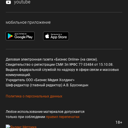
youtube
мобильное приложение
Деловая электронная газета «Бизнес Online» (на связи).
Свидетельство о регистрации СМИ Эл №ФС 77-33484 от 15.10.08.
Выдано федеральной службой по надзору в сфере связи и массовых
коммуникаций.
Учредитель ООО «Бизнес Медия Холдинг»
Шеф-редактор (главный редактор) А.В. Брусницын
Политика о персональных данных
Любое использование материалов допускается
только при соблюдении
правил перепечатки
18+