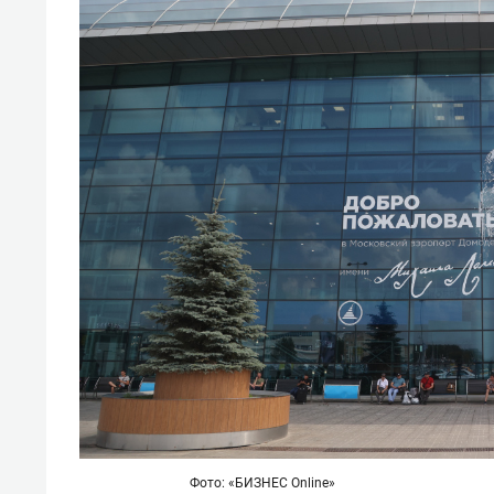
спорта
свою 
стрес
Фото: «БИЗНЕС
Online»