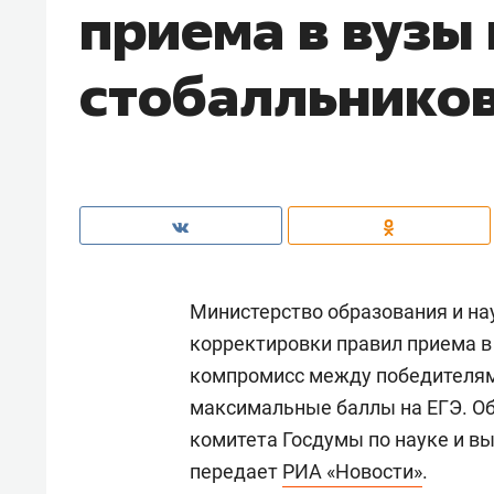
приема в вузы 
стобалльнико
Министерство образования и н
корректировки правил приема в
компромисс между победителям
максимальные баллы на ЕГЭ. Об
комитета Госдумы по науке и 
передает
РИА «Новости»
.