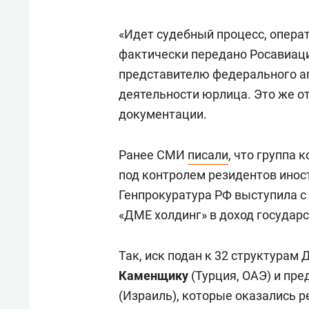
«Идет судебный процесс, опер
фактически передано Росавиации
представителю федерального аг
деятельности юрлица. Это же от
документации.
Ранее СМИ
писали
, что группа
под контролем резидентов иност
Генпрокуратура РФ выступила с
«ДМЕ холдинг» в доход государс
Так, иск подан к 32 структурам
Каменщику
(Турция, ОАЭ) и пр
(Израиль),
которые оказались р