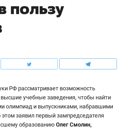
в пользу
в
ауки РФ рассматривает возможность
 высшие учебные заведения, чтобы найти
и олимпиад и выпускниками, набравшими
 этом заявил первый зампредседателя
высшему образованию
Олег Смолин,