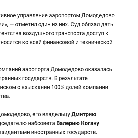
ативное управление аэропортом Домодедово
», — отметил один из них. Суд обязал дать
ентства воздушного транспорта доступ к
носится ко всей финансовой и технической
 компаний аэропорта Домодедово оказалась
ранных государств. В результате
 иском о взыскании 100% долей компании
тва.
 Домодедово, его владельцу
Дмитрию
едседателю набсовета
Валерию Когану
езидентами иностранных государств.