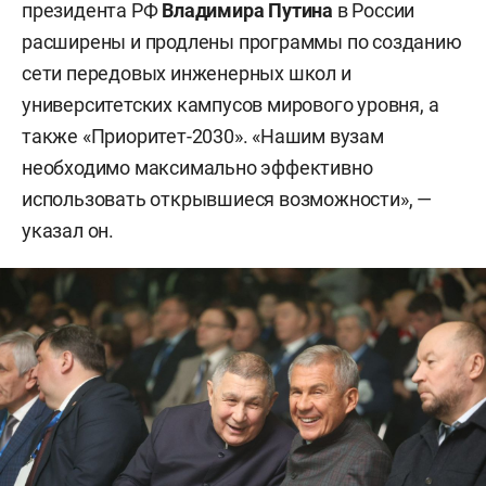
президента РФ
Владимира Путина
в России
расширены и продлены программы по созданию
сети передовых инженерных школ и
университетских кампусов мирового уровня, а
также «Приоритет-2030». «Нашим вузам
необходимо максимально эффективно
использовать открывшиеся возможности», —
указал он.