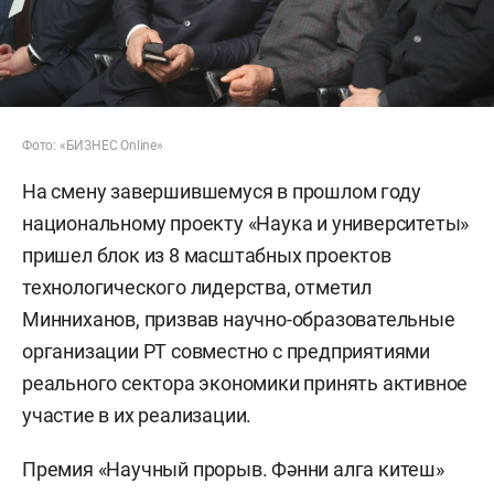
Фото: «БИЗНЕС Online»
На смену завершившемуся в прошлом году
национальному проекту «Наука и университеты»
пришел блок из 8 масштабных проектов
технологического лидерства, отметил
Минниханов, призвав научно-образовательные
организации РТ совместно с предприятиями
реального сектора экономики принять активное
участие в их реализации.
Премия «Научный прорыв. Фәнни алга китеш»