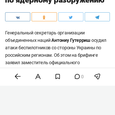
Генеральный секретарь организации
объединенных наций
Антониу Гутерриш
осудил
атаки беспилотников со стороны Украины по
российским регионам. Об этом на брифинге
заявил заместитель официального
представителя главы всемирной организации
0
Фархан Хак
, передает
ТАСС
.