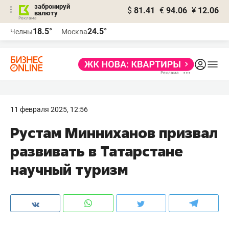
забронируй
$
81.41
€
94.06
¥
12.06
валюту
18.5°
24.5°
Челны
Москва
11 февраля 2025, 12:56
Рустам Минниханов призвал
развивать в Татарстане
научный туризм