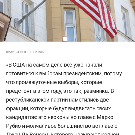
Фото: «БИЗНЕС Online»
«В США на самом деле все уже начали
готовиться к выборам президентским, потому
что промежуточные выборы, которые
предстоят в этом году, это так, разминка. В
республиканской партии наметились две
фракции, которые будут выдвигать своих
кандидатов: это неоконы во главе с Марко
Рубио и молчаливое большинство во главе с
Джей Ди Венсом, которого называют копией