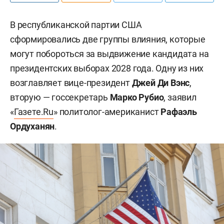
В республиканской партии США
сформировались две группы влияния, которые
могут побороться за выдвижение кандидата на
президентских выборах 2028 года. Одну из них
возглавляет вице-президент
Джей Ди Вэнс
,
вторую — госсекретарь
Марко Рубио
, заявил
«
Газете.Ru
» политолог-американист
Рафаэль
Ордуханян
.