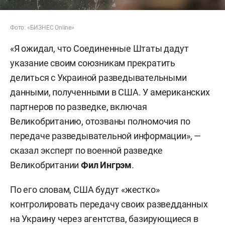
Фото: «БИЗНЕС Online»
«Я ожидал, что Соединенные Штаты дадут
указание своим союзникам прекратить
делиться с Украиной разведывательными
данными, полученными в США. У американских
партнеров по разведке, включая
Великобританию, отозваны полномочия по
передаче разведывательной информации», —
сказал эксперт по военной разведке
Великобритании
Фил Ингрэм
.
По его словам, США будут «жестко»
контролировать передачу своих разведданных
на Украину через агентства, базирующиеся в