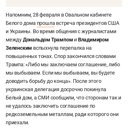
Напомним, 28 февраля в Овальном кабинете
Белого дома
прошла
встреча президентов США
и Украины. Во время общения с журналистами
между
Дональдом Трампом
и
Владимиром
Зеленским
вспыхнула перепалка на
повышенных тонах. Спор закончился словами
Трампа: «Либо мы заключаем соглашение, либо
мы выбываем. Если мы выбываем, вы будете
доводить борьбу до конца». После этого
украинская делегация досрочно покинула
Белый дом, а СМИ сообщили, что сторонам так и
не удалось заключить соглашение по
редкоземельным металлам, ради которого они
приехали.