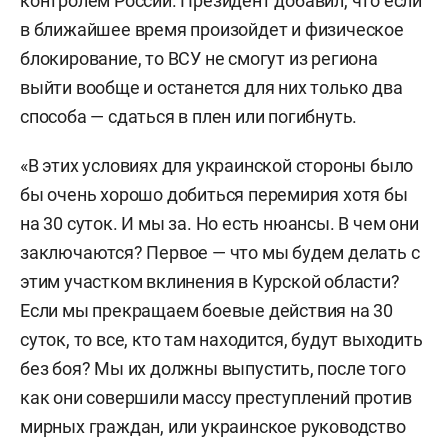
контролем России. Президент добавил, что если
в ближайшее время произойдет и физическое
блокирование, то ВСУ не смогут из региона
выйти вообще и останется для них только два
способа — сдаться в плен или погибнуть.
«В этих условиях для украинской стороны было
бы очень хорошо добиться перемирия хотя бы
на 30 суток. И мы за. Но есть нюансы. В чем они
заключаются? Первое — что мы будем делать с
этим участком вклинения в Курской области?
Если мы прекращаем боевые действия на 30
суток, то все, кто там находится, будут выходить
без боя? Мы их должны выпустить, после того
как они совершили массу преступлений против
мирных граждан, или украинское руководство