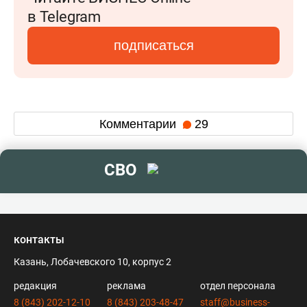
в Telegram
подписаться
Комментарии
29
СВО
контакты
Казань, Лобачевского 10, корпус 2
редакция
реклама
отдел персонала
8 (843) 202-12-10
8 (843) 203-48-47
staff@business-