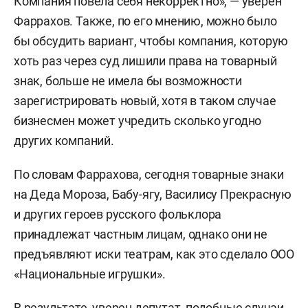
Компания повела себя некорректно», — уверен
Фаррахов. Также, по его мнению, можно было
бы обсудить вариант, чтобы компания, которую
хоть раз через суд лишили права на товарный
знак, больше не имела бы возможности
зарегистрировать новый, хотя в таком случае
бизнесмен может учредить сколько угодно
других компаний.
По словам Фаррахова, сегодня товарные знаки
на Деда Мороза, Бабу-ягу, Василису Прекрасную
и других героев русского фольклора
принадлежат частным лицам, однако они не
предъявляют иски театрам, как это сделало ООО
«Национальные игрушки».
В результате, уверен депутат, подобные случаи