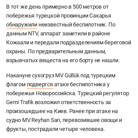
В тот же день примерно в 500 метров от
побережья турецкой провинции Сакарья
обнаружили
неизвестный беспилотник. По
данным NTV, аппарат заметили в районе
Кожаали и передали подразделениям береговой
охраны. По предварительным данным,
взрывчатых веществ на его борту не нашли.
Накануне сухогруз MV Güllük под турецким
флагом
подвергся
атаке беспилотника у
побережья Новороссийска. Турецкий регулятор
Gemi Trafık возложил ответственность за
произошедшее на Киев. Ранее при атаке на
судно MV Reyhan Sarı, перевозившее овощи и
фрукты, пострадали четыре человека.