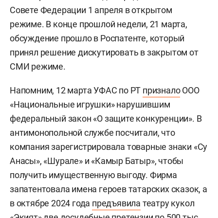
Совете Федерации 1 апреля в открытом
режиме. В конце прошлой недели, 21 марта,
обсуждение прошло в Роспатенте, который
принял решение дискутировать в закрытом от
СМИ режиме.
Напомним, 12 марта УФАС по РТ
признало
ООО
«Национальные игрушки» нарушившим
федеральный закон «О защите конкуренции». В
антимонопольной службе посчитали, что
компания зарегистрировала товарные знаки «Су
Анасы», «Шурале» и «Камыр Батыр», чтобы
получить имущественную выгоду. Фирма
запатентовала имена героев татарских сказок, а
в октябре 2024 года
предъявила
театру кукол
«Экият» две досудебные претензии по 500 тыс.