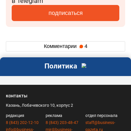
в Telegram
подписаться
Комментарии
4
Политика
контакты
Казань, Лобачевского 10, корпус 2
редакция
реклама
отдел персонала
8 (843) 202-12-10
8 (843) 203-48-47
staff@business-
info@business-
mir@business-
gazeta.ru