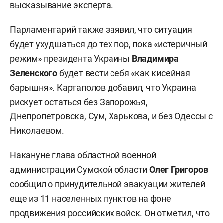
высказывание эксперта.
Парламентарий также заявил, что ситуация
будет ухудшаться до тех пор, пока «истеричный
режим» президента Украины
Владимира
Зеленского
будет вести себя «как кисейная
барышня». Картаполов добавил, что Украина
рискует остаться без Запорожья,
Днепропетровска, Сум, Харькова, и без Одессы с
Николаевом.
Накануне глава областной военной
администрации Сумской области
Олег Григоров
сообщил
о принудительной эвакуации жителей
еще из 11 населенных пунктов на фоне
продвижения российских войск. Он отметил, что