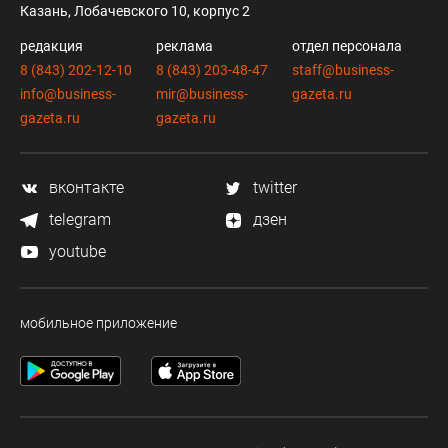
Казань, Лобачевского 10, корпус 2
редакция
реклама
отдел персонала
8 (843) 202-12-10
8 (843) 203-48-47
staff@business-
info@business-
mir@business-
gazeta.ru
gazeta.ru
gazeta.ru
вконтакте
twitter
telegram
дзен
youtube
мобильное приложение