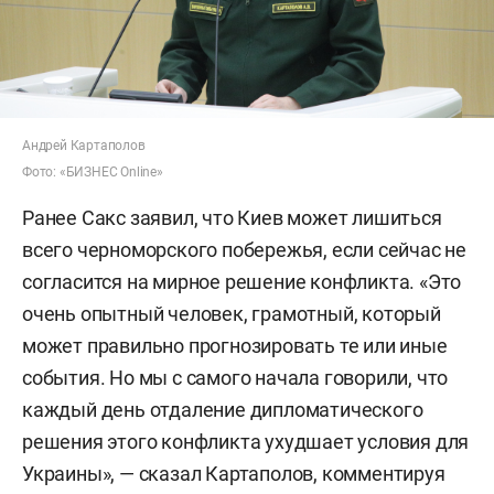
Андрей Картаполов
Фото: «БИЗНЕС Online»
Ранее Сакс заявил, что Киев может лишиться
всего черноморского побережья, если сейчас не
согласится на мирное решение конфликта. «Это
очень опытный человек, грамотный, который
может правильно прогнозировать те или иные
события. Но мы с самого начала говорили, что
каждый день отдаление дипломатического
решения этого конфликта ухудшает условия для
Украины», — сказал Картаполов, комментируя