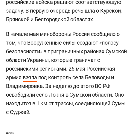
российские войска решают соответствующую
задачу. В первую очередь речь шла о Курской,
Брянской и Белгородской областях.
В начале мая минобороны России
сообщило
о
том, что Вооруженные силы создают «полосу
безопасности» в приграничных районах Сумской
области Украины, которые граничат с
российскими регионами. 26 мая Российская
армия
взяла
под контроль села Беловоды и
Владимировка. За неделю до этого ВС РФ
освободили
село Локня в Сумской области. Оно
находится в 1 км от трассы, соединяющей Сумы
с Суджей.
#
сво