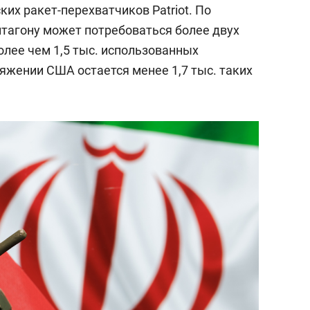
их ракет-перехватчиков Patriot. По
нтагону может потребоваться более двух
олее чем 1,5 тыс. использованных
яжении США остается менее 1,7 тыс. таких