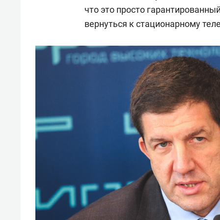
свою 
что это просто гарантированный
стрес
вернуться к стационарному теле