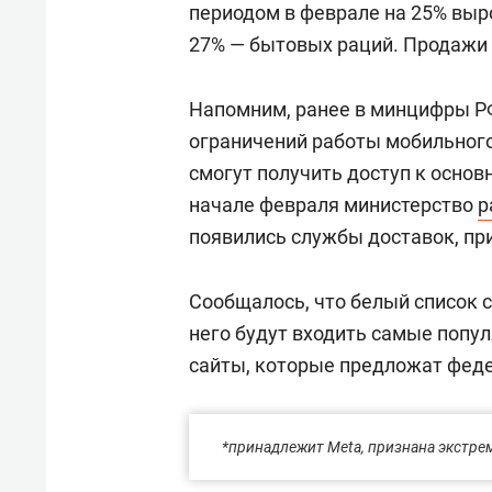
периодом в феврале на 25% выр
27% — бытовых раций. Продажи
Напомним, ранее в минцифры 
ограничений работы мобильного
смогут получить доступ к основ
начале февраля министерство
р
появились службы доставок, пр
Сообщалось, что белый список с
него будут входить самые попу
сайты, которые предложат феде
*принадлежит Meta, признана экстре