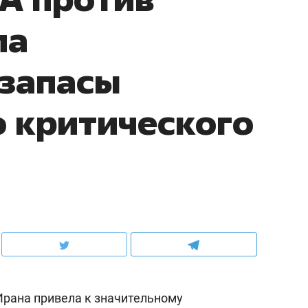
ла
 запасы
 критического
рана привела к значительному