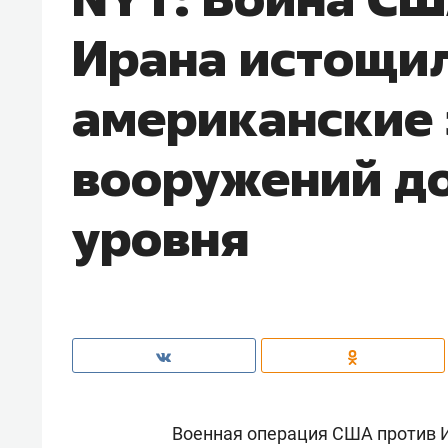
Ирана истощи
американские
вооружений до
уровня
Военная операция США против И