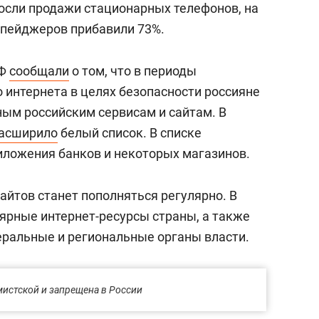
осли продажи стационарных телефонов, на
 пейджеров прибавили 73%.
РФ
сообщали
о том, что в периоды
 интернета в целях безопасности россияне
ным российским сервисам и сайтам. В
асширило
белый список. В списке
иложения банков и некоторых магазинов.
айтов станет пополняться регулярно. В
лярные интернет-ресурсы страны, а также
ральные и региональные органы власти.
мистской и запрещена в России