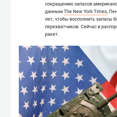
сокращению запасов американск
данным
The New York Times
, Пе
лет, чтобы восполнить запасы б
перехватчиков. Сейчас в распор
ракет.