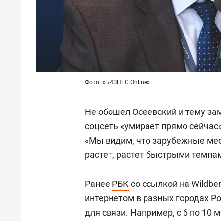
Фото: «БИЗНЕС Online»
Не обошел Осеевский и тему зам
соцсеть «умирает прямо сейчас»
«Мы видим, что зарубежные мес
растет, растет быстрыми темпам
Ранее
РБК
со ссылкой на Wildber
интернетом в разных городах Р
для связи. Например, с 6 по 10