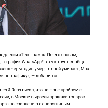
едления «Телеграма». По его словам,
, а трафик WhatsApp* отсутствует вообще.
сенджеры: один умер, второй умирает, Max
и по трафику», — добавил он.
ries & Russ писал, что на фоне проблем с
оссии, в Москве выросли продажи товаров
 марта по сравнению с аналогичным