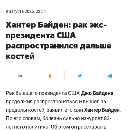
8 августа 2026, 22:34
Хантер Байден: рак экс-
президента США
распространился дальше
костей
Рак бывшего президента США
Джо Байдена
продолжил распространяться и вышел за
пределы костей, заявил его сын
Хантер Байден
.
По его словам, болезнь сильно изнуряет 83-
летнего политика. Об этом он рассказал в