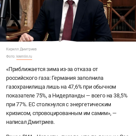
Кирилл Дмитриев
Фото:
kremlin.ru
«Приближается зима из-за отказа от
российского газа: Германия заполнила
газохранилища лишь на 47,6% при обычном
показателе 75%, а Нидерланды — всего на 38,5%
при 77%. ЕС столкнулся с энергетическим
кризисом, спровоцированным им самим», —
написал Дмитриев.