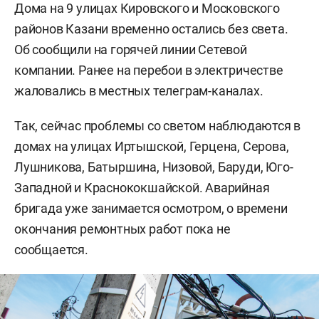
Дома на 9 улицах Кировского и Московского
районов Казани временно остались без света.
Об сообщили на горячей линии Сетевой
компании. Ранее на перебои в электричестве
жаловались в местных телеграм-каналах.
Так, сейчас проблемы со светом наблюдаются в
домах на улицах Иртышской, Герцена, Серова,
Лушникова, Батыршина, Низовой, Баруди, Юго-
Западной и Краснококшайской. Аварийная
бригада уже занимается осмотром, о времени
окончания ремонтных работ пока не
сообщается.