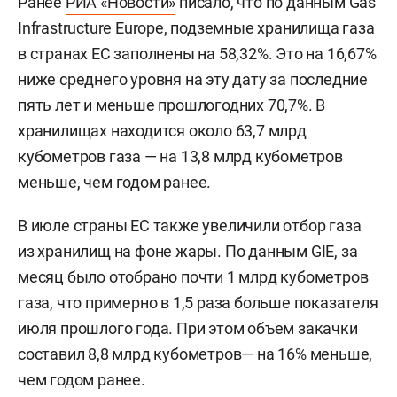
Ранее
РИА «Новости»
писало, что по данным Gas
Infrastructure Europe, подземные хранилища газа
в странах ЕС заполнены на 58,32%. Это на 16,67%
ниже среднего уровня на эту дату за последние
пять лет и меньше прошлогодних 70,7%. В
хранилищах находится около 63,7 млрд
кубометров газа — на 13,8 млрд кубометров
меньше, чем годом ранее.
В июле страны ЕС также увеличили отбор газа
из хранилищ на фоне жары. По данным GIE, за
месяц было отобрано почти 1 млрд кубометров
газа, что примерно в 1,5 раза больше показателя
июля прошлого года. При этом объем закачки
составил 8,8 млрд кубометров— на 16% меньше,
чем годом ранее.